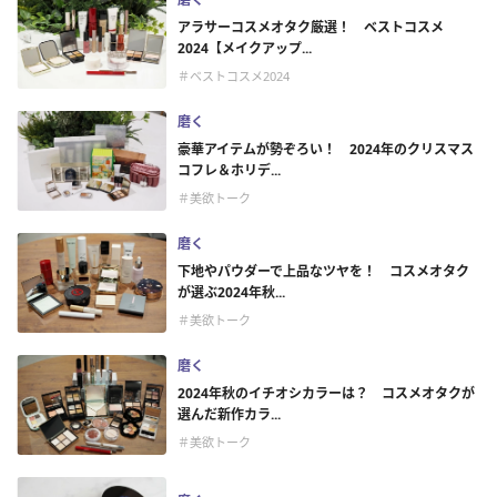
アラサーコスメオタク厳選！ ベストコスメ
2024【メイクアップ...
＃ベストコスメ2024
磨く
豪華アイテムが勢ぞろい！ 2024年のクリスマス
コフレ＆ホリデ...
＃美欲トーク
磨く
下地やパウダーで上品なツヤを！ コスメオタク
が選ぶ2024年秋...
＃美欲トーク
磨く
2024年秋のイチオシカラーは？ コスメオタクが
選んだ新作カラ...
＃美欲トーク