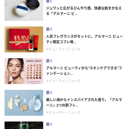
磨く
ジュワッと広がるひんやり感。快適な肌をかなえ
る「アルマーニ ビ...
磨く
人気フレグランスがセットに。アルマーニ ビュー
ティ限定コフレ発...
＃ビューティーニュース
磨く
アルマーニ ビューティから“スキンケアできる”フ
ァンデーション...
＃ビューティーニュース
磨く
美しい海からインスパイアされた香り。「アルマ
ーニ」2つの新フレ...
＃ビューティーニュース
磨く