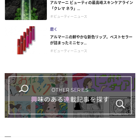
アルマーニ ビューティの最高峰スキンケアライン
「クレマ ネラ」...
＃ビューティーニュース
磨く
アルマーニの鮮やかな新色リップ。べストセラー
が詰まったミニセッ...
＃ビューティーニュース