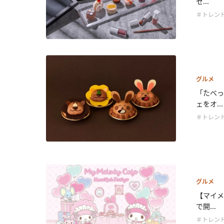
セ...
＃トレン
グルメ
「たべっ
ェをオ...
＃トレン
グルメ
【マイメ
で開...
＃トレン