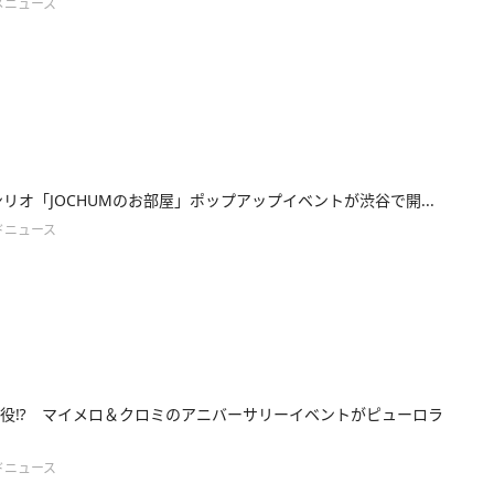
メニュース
サンリオ「JOCHUMのお部屋」ポップアップイベントが渋谷で開...
ドニュース
役⁉ マイメロ＆クロミのアニバーサリーイベントがピューロラ
ドニュース