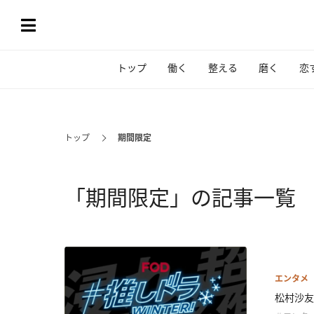
トップ
働く
整える
磨く
恋
トップ
期間限定
「期間限定」の記事一覧
エンタメ
松村沙友