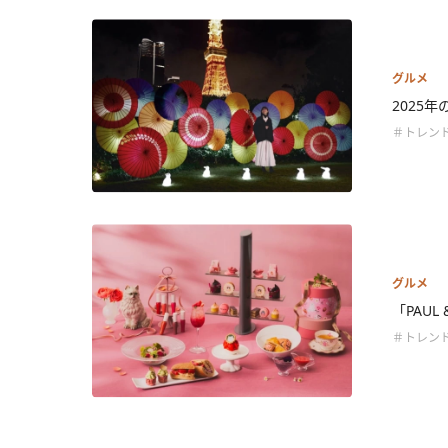
グルメ
2025
＃トレン
グルメ
「PAUL
＃トレン