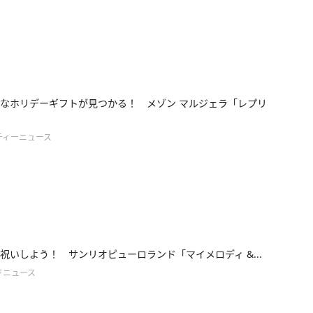
なホリデーギフトが見つかる！ メゾン マルジェラ「レプリ
ティーニュース
祝いしよう！ サンリオピューロランド「マイメロディ &...
ドニュース