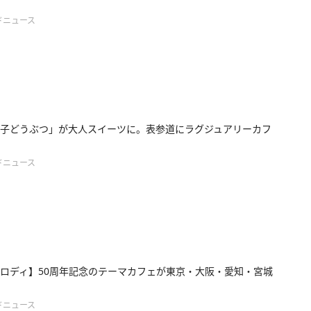
ドニュース
子どうぶつ」が大人スイーツに。表参道にラグジュアリーカフ
ドニュース
ロディ】50周年記念のテーマカフェが東京・大阪・愛知・宮城
ドニュース