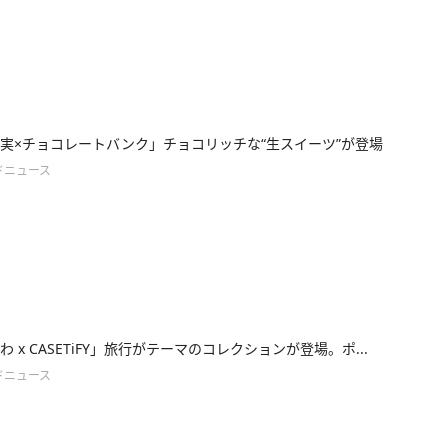
実×チョコレートバンク」チョコリッチな“生スイーツ”が登場
ドニュース
 x CASETiFY」旅行がテーマのコレクションが登場。ポ...
ドニュース