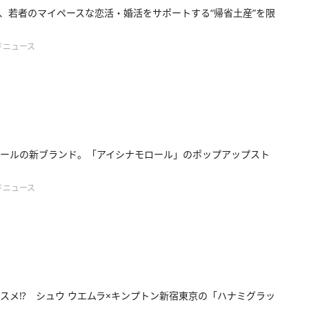
、若者のマイペースな恋活・婚活をサポートする“帰省土産”を限
ドニュース
ールの新ブランド。「アイシナモロール」のポップアップスト
ドニュース
スメ⁉ シュウ ウエムラ×キンプトン新宿東京の「ハナミグラッ