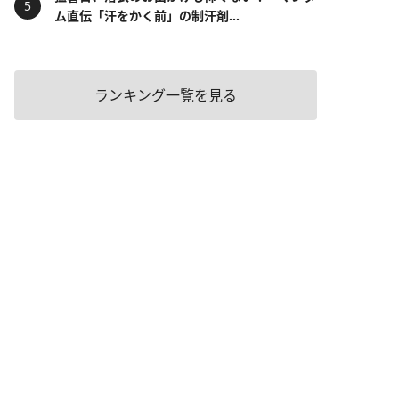
ム直伝「汗をかく前」の制汗剤...
ランキング一覧を見る