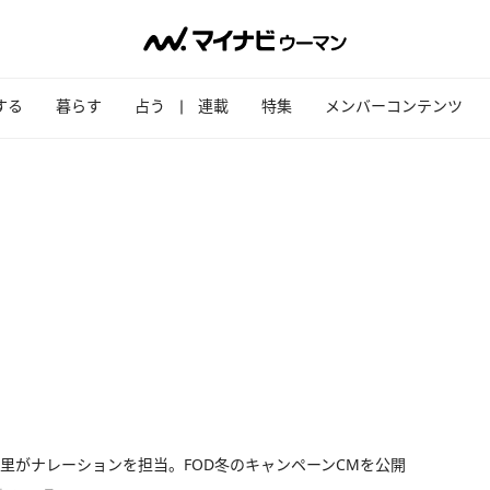
する
暮らす
占う
連載
特集
メンバーコンテンツ
里がナレーションを担当。FOD冬のキャンペーンCMを公開