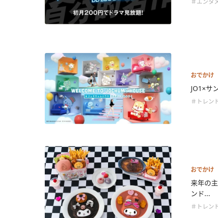
＃エンタ
おでかけ
JO1×
＃トレン
おでかけ
来年の主
ンド...
＃トレン