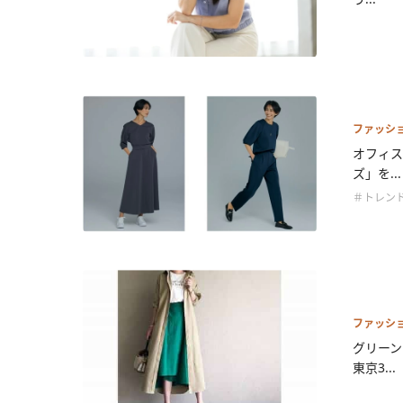
ファッシ
オフィス
ズ」を...
＃トレン
ファッシ
グリーン
東京3...