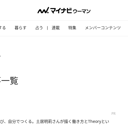
する
暮らす
占う
連載
特集
メンバーコンテンツ
ト
事一覧
PR
び、自分でつくる。土居明莉さんが描く働き方とTheoryとい