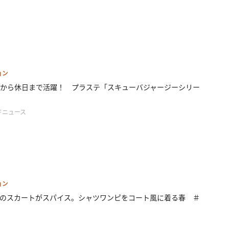
ョン
から休日まで活躍！ プラステ「スキューバジャージーシリー
ドニュース
ョン
のスカートがスパイス。シャツワンピをコート風に着る春 ＃