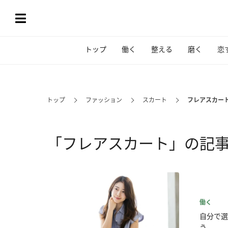
トップ
働く
整える
磨く
恋
トップ
ファッション
スカート
フレアスカー
「フレアスカート」の記
働く
自分で選
う...