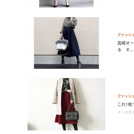
ファッシ
高崎オー
る ＃...
ファッシ
これ1枚
インスタ