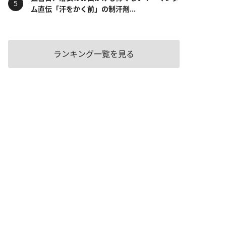
ム直伝「汗をかく前」の制汗剤...
ランキング一覧を見る