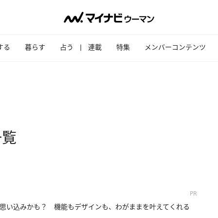
する
暮らす
占う
連載
特集
メンバーコンテンツ
一覧
PR
思い込みかも？ 機能もデザインも、わがままを叶えてくれる