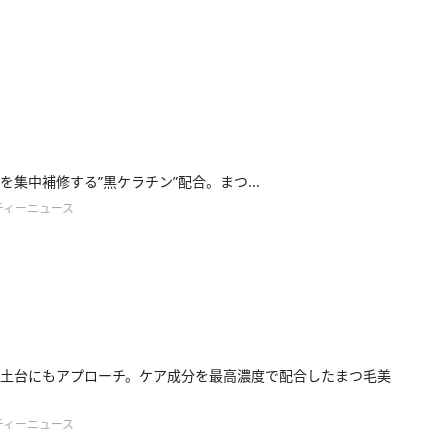
を集中補修する”黒ケラチン”配合。まつ...
ティーニュース
土台にもアプローチ。ケア成分を最高濃度で配合したまつ毛美
ティーニュース