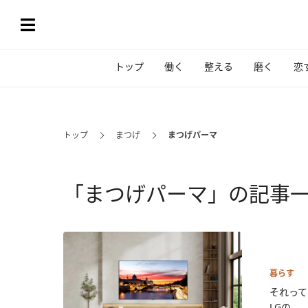
トップ
働く
整える
磨く
恋
トップ
まつげ
まつげパーマ
「まつげパーマ」の記事
暮らす
それって
LGの...