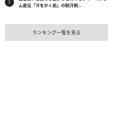
ム直伝「汗をかく前」の制汗剤...
ランキング一覧を見る