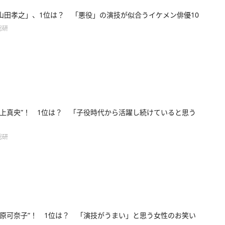
山田孝之」、1位は？ 「悪役」の演技が似合うイケメン俳優10
総研
井上真央”！ 1位は？ 「子役時代から活躍し続けていると思う
総研
柳原可奈子”！ 1位は？ 「演技がうまい」と思う女性のお笑い