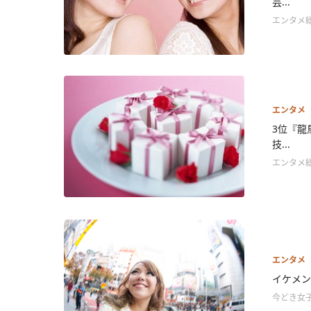
芸...
エンタメ
エンタメ
3位『龍
技...
エンタメ
エンタメ
イケメン
今どき女