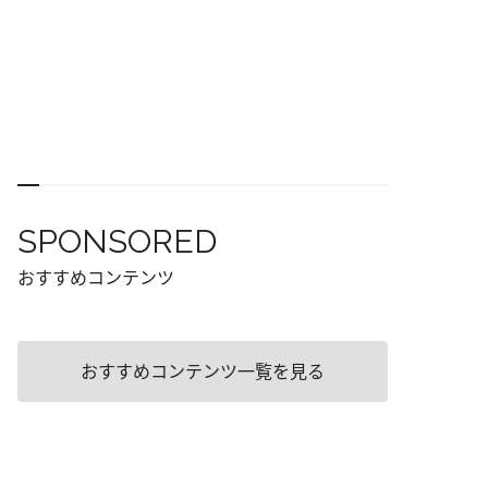
SPONSORED
おすすめコンテンツ
おすすめコンテンツ一覧を見る