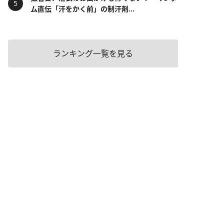
ム直伝「汗をかく前」の制汗剤...
ランキング一覧を見る