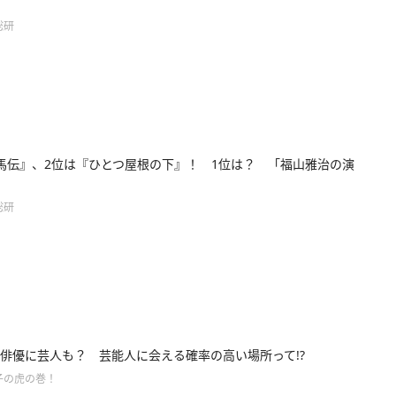
総研
馬伝』、2位は『ひとつ屋根の下』！ 1位は？ 「福山雅治の演
総研
俳優に芸人も？ 芸能人に会える確率の高い場所って!?
子の虎の巻！