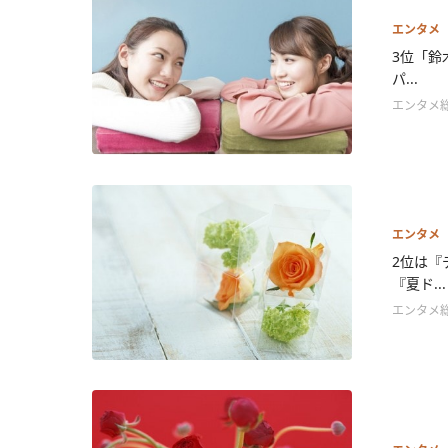
エンタメ
3位「鈴
パ...
エンタメ
エンタメ
2位は『
『夏ド...
エンタメ