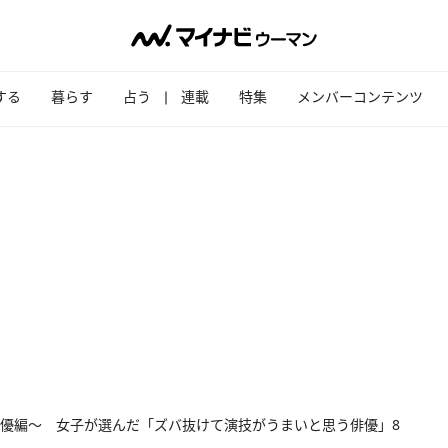
する
暮らす
占う
連載
特集
メンバーコンテンツ
優編～ 女子が選んだ「ズバ抜けて演技がうまいと思う俳優」8