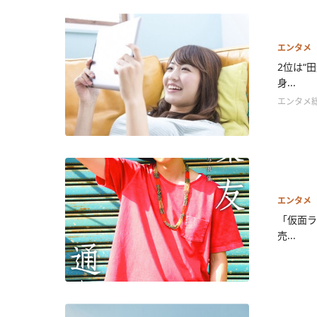
エンタメ
2位は“
身...
エンタメ
エンタメ
「仮面ラ
売...