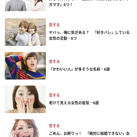
ガママ」6つ！
恋する
ヤバっ、俺に気がある？ 「好きバレ」している
女性の言動・6つ
恋する
「かわいい人」が多そうな名前・6選
恋する
老けて見える女性の髪型・6選
恋する
ごめん、お断りっ！ 「絶対に結婚できない」女