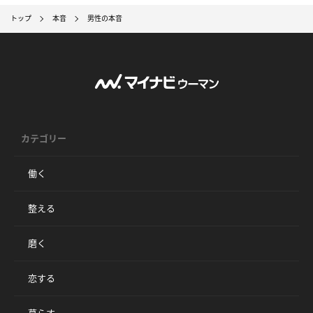
トップ
本音
男性の本音
カテゴリー
働く
整える
磨く
恋する
暮らす