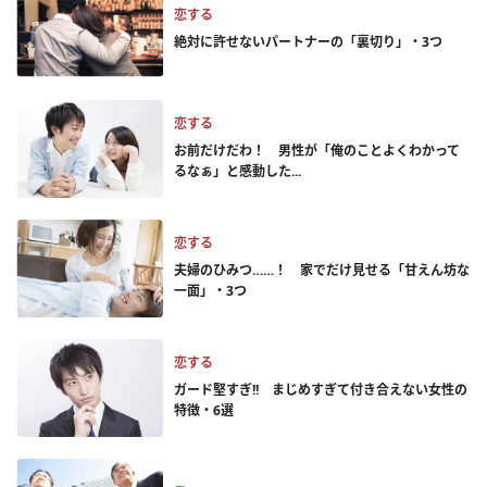
恋する
絶対に許せないパートナーの「裏切り」・3つ
恋する
お前だけだわ！ 男性が「俺のことよくわかって
るなぁ」と感動した...
恋する
夫婦のひみつ……！ 家でだけ見せる「甘えん坊な
一面」・3つ
恋する
ガード堅すぎ!! まじめすぎて付き合えない女性の
特徴・6選