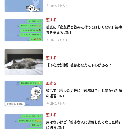
＃LINEバトル4
恋する
彼氏に「女友達と飲みに行ってほしくない」気持
ちを伝えるLINE
＃LINEバトル4
恋する
【下心度診断】彼はあなたに下心がある？
恋する
婚活で出会った男性に「趣味は？」と聞かれた時
の返答LINE
＃LINEバトル4
恋する
用はないけど「好きな人に連絡したくなった時」
に送るLINE