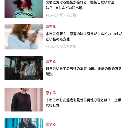
恋愛における嫉妬が疲れる。嫉妬しない方法
は？ #しんどい私へ贈...
#しんどい私の処方箋
恋する
本当に必要？ 恋愛の駆け引きがしんどい #しん
どい私の処方箋
#しんどい私の処方箋
恋する
付き合いたての男性の本音10選。距離の縮め方を
解説
恋する
そわそわした態度を見せる男性心理とは？ 上手
な接し方
恋する