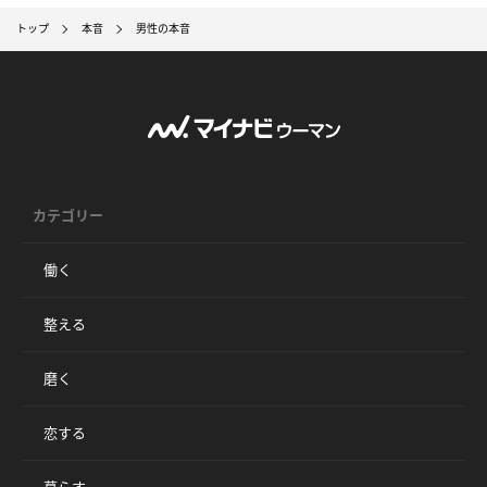
トップ
本音
男性の本音
カテゴリー
働く
整える
磨く
恋する
暮らす