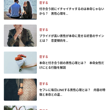
恋する
付き合う前にイチャイチャするのは本命じゃない
から？ 男性心理を...
恋する
プライドが高い男性が本命に見せる好意のサイン
とは？ 恋愛傾向を...
恋する
本命と付き合う前の男性心理とは？ 本命女性だ
けにとる行動を解説
恋する
セフレに毎日LINEする男性心理とは？ 内容の特
徴と本命との違...