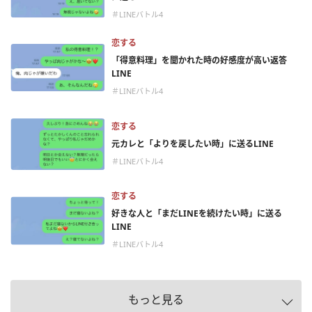
＃LINEバトル4
恋する
「得意料理」を聞かれた時の好感度が高い返答
LINE
＃LINEバトル4
恋する
元カレと「よりを戻したい時」に送るLINE
＃LINEバトル4
恋する
好きな人と「まだLINEを続けたい時」に送る
LINE
＃LINEバトル4
もっと見る