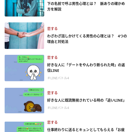
下の名前で呼ぶ男性心理とは？ 脈ありの確かめ
方を解説
恋する
わざわざ話しかけてくる男性の心理とは？ 4つの
理由と対処法
恋する
好きな人に「デートをやんわり断られた時」の返
信LINE
＃LINEバトル4
恋する
好きな人に既読無視されている時の「追いLINE」
＃LINEバトル4
恋する
仕事終わりに送るとキュンとしてもらえる「お疲