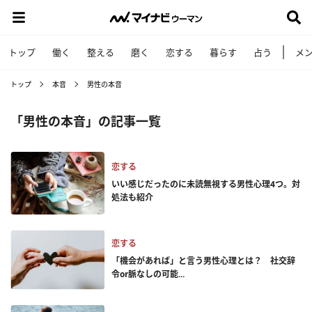
トップ
働く
整える
磨く
恋する
暮らす
占う
メ
トップ
本音
男性の本音
「男性の本音」の記事一覧
恋する
いい感じだったのに未読無視する男性心理4つ。対
処法も紹介
恋する
「機会があれば」と言う男性心理とは？ 社交辞
令or脈なしの可能...