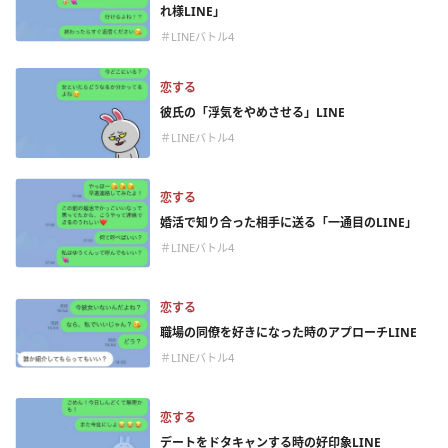
れ様LINE」
＃LINEバトル4
恋する
彼氏の「浮気をやめさせる」LINE
＃LINEバトル4
恋する
婚活で知り合った相手に送る「一通目のLINE」
＃LINEバトル4
恋する
職場の同僚を好きになった時のアプローチLINE
＃LINEバトル4
恋する
デートをドタキャンする時の好印象LINE