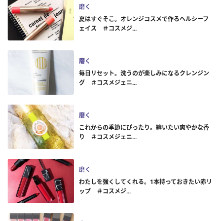
磨く
夏はすぐそこ。オレンジコスメで作るヘルシーフ
ェイス ＃コスメジ...
磨く
毎日リセット。洗うのが楽しみになるクレンジン
グ ＃コスメジェニ...
磨く
これからの季節にぴったり。纏いたい爽やかな香
り ＃コスメジェニ...
磨く
わたしを強くしてくれる。1本持っておきたい赤リ
ップ ＃コスメジ...