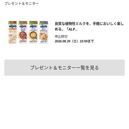
プレゼント＆モニター
良質な植物性ミルクを、手軽においしく楽し
める。「ALP...
申込締切
2026.08.29（土）23:59まで
プレゼント＆モニター一覧を見る