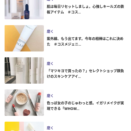
肌は毎日リセットしましょ。心強しキールズの鉄
板アイテム ＃コス...
磨く
紫外線、もう出てます。今年の相棒はこれに決め
た ＃コスメジェニ...
磨く
「マツキヨで買ったの？」セレクトショップ顔負
けのスキンケアアイ...
磨く
色っぽ女の子のじゅわっと感。イガリメイクが実
現できる「WHOM...
磨く