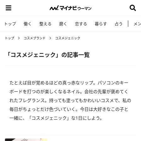
トップ
働く
整える
磨く
恋する
暮らす
占う
メ
トップ
コスメブランド
コスメジェニック
「コスメジェニック」の記事一覧
たとえば目が覚めるほどの真っ赤なリップ。パソコンのキー
ボードを打つのが楽しくなるネイル。会社の先輩が褒めてく
れたフレグランス。持っても塗ってもかわいいコスメで、私の
毎日がちょっとだけ色づいていく。今日は大好きなこの子と
一緒に、「コスメジェニック」な1日にしよう。