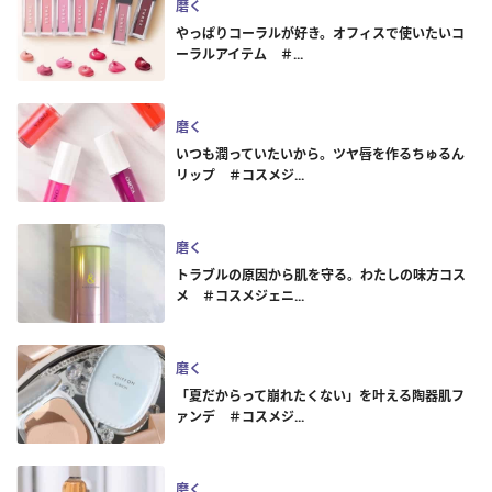
磨く
やっぱりコーラルが好き。オフィスで使いたいコ
ーラルアイテム ＃...
磨く
いつも潤っていたいから。ツヤ唇を作るちゅるん
リップ ＃コスメジ...
磨く
トラブルの原因から肌を守る。わたしの味方コス
メ ＃コスメジェニ...
磨く
「夏だからって崩れたくない」を叶える陶器肌フ
ァンデ ＃コスメジ...
磨く