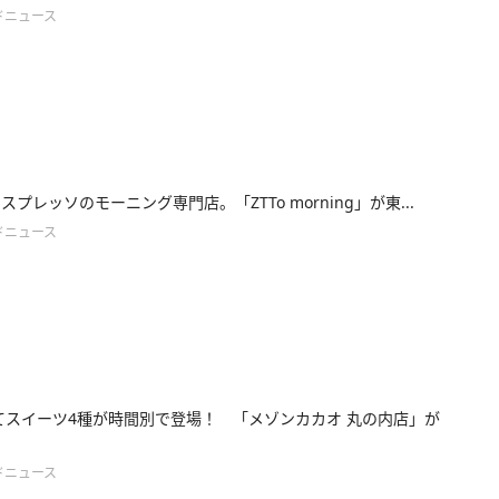
ドニュース
スプレッソのモーニング専門店。「ZTTo morning」が東...
ドニュース
てスイーツ4種が時間別で登場！ 「メゾンカカオ 丸の内店」が
ドニュース