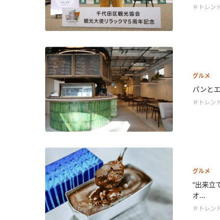
＃トレン
グルメ
パンとエ
＃トレン
グルメ
“出来立
オ...
＃トレン