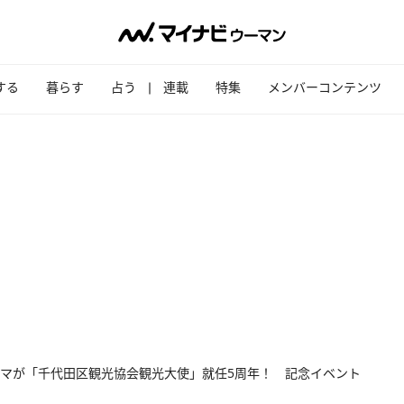
する
暮らす
占う
連載
特集
メンバーコンテンツ
マが「千代田区観光協会観光大使」就任5周年！ 記念イベント