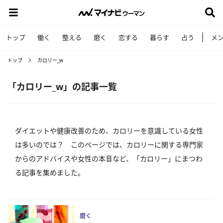
トップ
働く
整える
磨く
恋する
暮らす
占う
メ
トップ
カロリー_w
「カロリー_w」の記事一覧
ダイエットや健康改善のため、カロリーを意識している女性
は多いのでは？ このページでは、カロリーに関する専門家
からのアドバイスや女性の本音など、「カロリー」にまつわ
る記事を集めました。
磨く