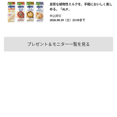
良質な植物性ミルクを、手軽においしく楽し
める。「ALP...
申込締切
2026.08.29（土）23:59まで
プレゼント＆モニター一覧を見る