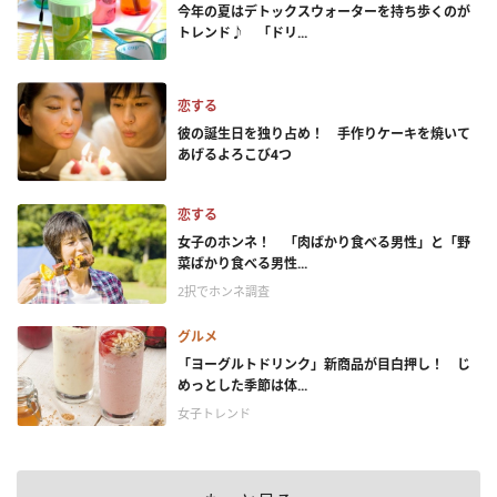
今年の夏はデトックスウォーターを持ち歩くのが
トレンド♪ 「ドリ...
恋する
彼の誕生日を独り占め！ 手作りケーキを焼いて
あげるよろこび4つ
恋する
女子のホンネ！ 「肉ばかり食べる男性」と「野
菜ばかり食べる男性...
2択でホンネ調査
グルメ
「ヨーグルトドリンク」新商品が目白押し！ じ
めっとした季節は体...
女子トレンド