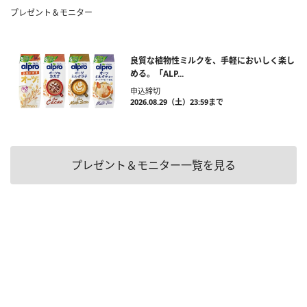
プレゼント＆モニター
良質な植物性ミルクを、手軽においしく楽し
める。「ALP...
申込締切
2026.08.29（土）23:59まで
プレゼント＆モニター一覧を見る