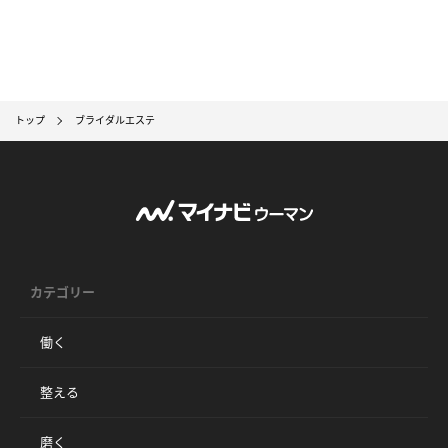
トップ
ブライダルエステ
カテゴリー
働く
整える
磨く