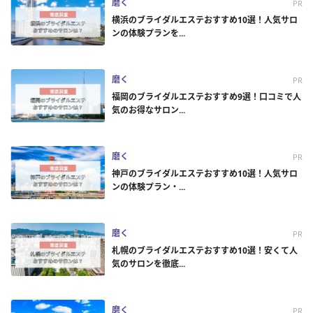
磨く
PR
横浜のブライダルエステおすすめ10選！人気サロ
ンの体験プランを...
磨く
PR
福岡のブライダルエステおすすめ9選！口コミで人
気のお得なサロン...
磨く
PR
神戸のブライダルエステおすすめ10選！人気サロ
ンの体験プラン・...
磨く
PR
札幌のブライダルエステおすすめ10選！安くて人
気のサロンを徹底...
磨く
PR