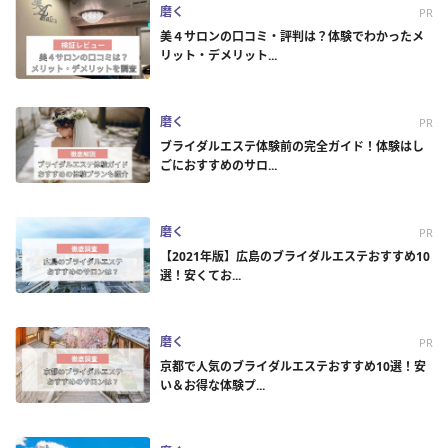
磨く
PR
美４サロンの口コミ・評判は？体験でわかったメ
リット・デメリット...
磨く
PR
ブライダルエステ体験前の完全ガイド！体験はし
ごにおすすめのサロ...
磨く
PR
【2021年版】広島のブライダルエステおすすめ10
選！安くてお...
磨く
PR
京都で人気のブライダルエステおすすめ10選！安
い＆お得な体験プ...