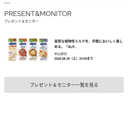
PRESENT&MONITOR
プレゼント＆モニター
良質な植物性ミルクを、手軽においしく楽し
める。「ALP...
申込締切
2026.08.29（土）23:59まで
プレゼント＆モニター一覧を見る