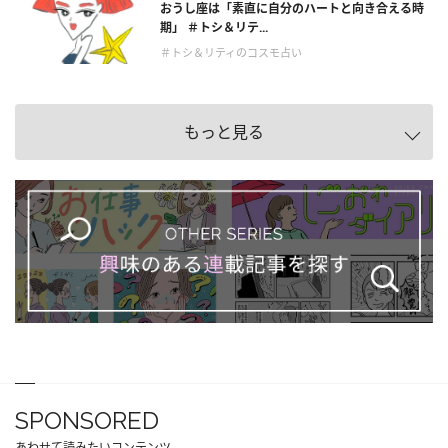
おうし座は「素直に自分のハートと向き合える時
期」 ＃トシ＆リテ...
＃トシ＆リティのコスモ占い
もっと見る
SPONSORED
あわせて読みたいコンテンツ