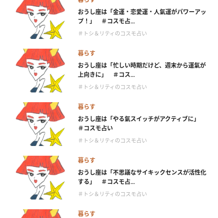
おうし座は「金運・恋愛運・人氣運がパワーアッ
プ！」 ＃コスモ占...
＃トシ＆リティのコスモ占い
暮らす
おうし座は「忙しい時期だけど、週末から運氣が
上向きに」 ＃コス...
＃トシ＆リティのコスモ占い
暮らす
おうし座は「やる氣スイッチがアクティブに」
＃コスモ占い
＃トシ＆リティのコスモ占い
暮らす
おうし座は「不思議なサイキックセンスが活性化
する」 ＃コスモ占...
＃トシ＆リティのコスモ占い
暮らす