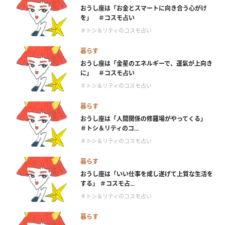
おうし座は「お金とスマートに向き合う心がけ
を」 ＃コスモ占い
＃トシ＆リティのコスモ占い
暮らす
おうし座は「金星のエネルギーで、運氣が上向き
に」 ＃コスモ占い
＃トシ＆リティのコスモ占い
暮らす
おうし座は「人間関係の修羅場がやってくる」
＃トシ＆リティのコ...
＃トシ＆リティのコスモ占い
暮らす
おうし座は「いい仕事を成し遂げて上質な生活を
する」 ＃コスモ占...
＃トシ＆リティのコスモ占い
暮らす