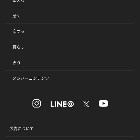
磨く
恋する
暮らす
占う
メンバーコンテンツ
広告について