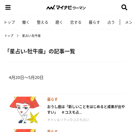
トップ
働く
整える
磨く
恋する
暮らす
占う
メ
トップ
星占い-牡牛座
「星占い-牡牛座」の記事一覧
4月20日～5月20日
暮らす
おうし座は「新しいことをはじめると成果が出や
すい」 ＃コスモ占...
＃トシ＆リティのコスモ占い
暮らす