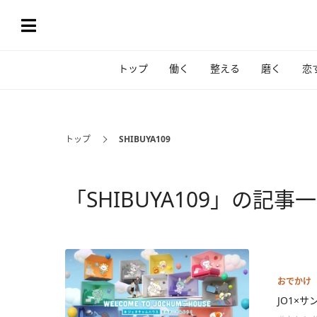
トップ
働く
整える
磨く
恋
トップ
SHIBUYA109
「SHIBUYA109」の記事
おでかけ
JO1×