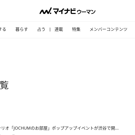
する
暮らす
占う
連載
特集
メンバーコンテンツ
一覧
サンリオ「JOCHUMのお部屋」ポップアップイベントが渋谷で開...