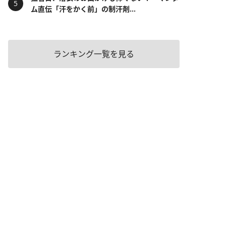
ム直伝「汗をかく前」の制汗剤...
ランキング一覧を見る