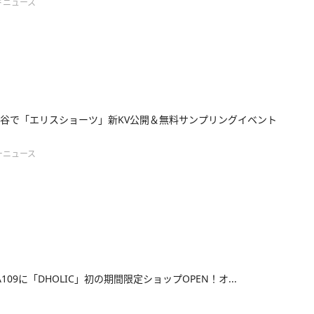
ドニュース
谷で「エリスショーツ」新KV公開＆無料サンプリングイベント
ーニュース
YA109に「DHOLIC」初の期間限定ショップOPEN！オ...