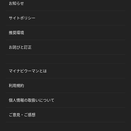
お知らせ
サイトポリシー
推奨環境
お詫びと訂正
マイナビウーマンとは
利用規約
個人情報の取扱いについて
ご意見・ご感想