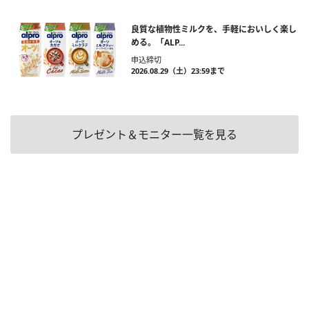
良質な植物性ミルクを、手軽においしく楽し
める。「ALP...
申込締切
2026.08.29（土）23:59まで
プレゼント＆モニター一覧を見る