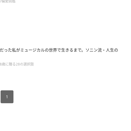
の偏愛図鑑
だった私がミュージカルの世界で生きるまで。ソニン流・人生の
8歳に贈る28の選択肢
1