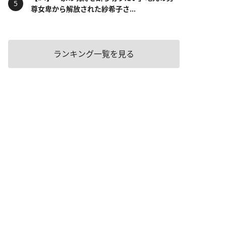
尊女卑から解放された紗希子さ...
ランキング一覧を見る