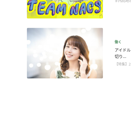
＃PM6時
働く
アイドル
切り...
【特集】2