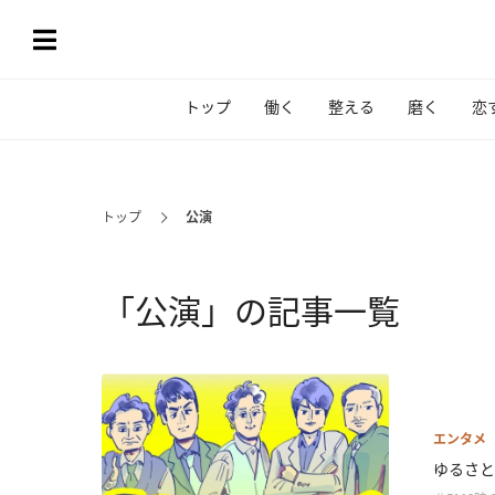
トップ
働く
整える
磨く
恋
トップ
公演
「公演」の記事一覧
エンタメ
ゆるさと