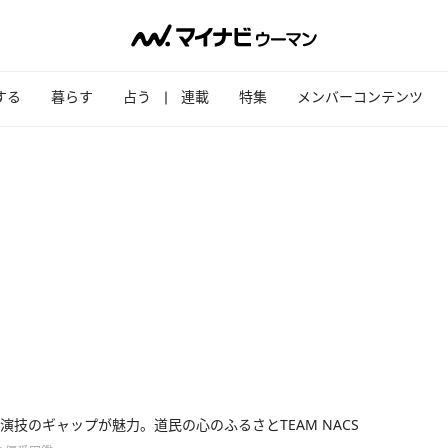
する
暮らす
占う
連載
特集
メンバーコンテンツ
演技のギャップが魅力。道民の心のふるさとTEAM NACS