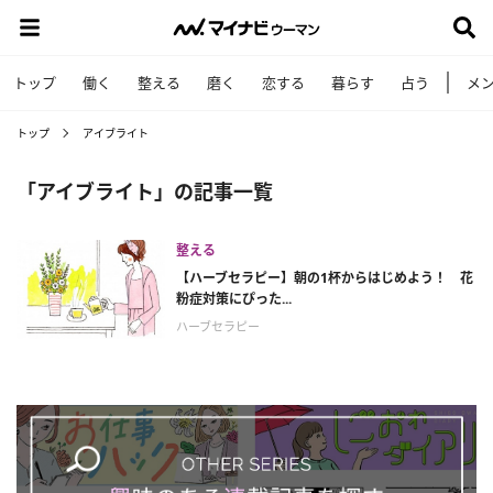
トップ
働く
整える
磨く
恋する
暮らす
占う
メ
トップ
アイブライト
「アイブライト」の記事一覧
整える
【ハーブセラピー】朝の1杯からはじめよう！ 花
粉症対策にぴった...
ハーブセラピー