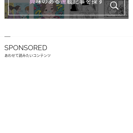
SPONSORED
あわせて読みたいコンテンツ