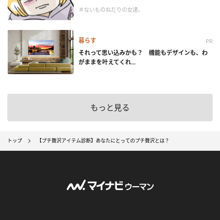
＃ないものねだりの女達。
暮らす
PR
それって思い込みかも？ 機能もデザインも、わ
がままを叶えてくれ...
もっと見る
トップ
【プチ贅沢アイテム診断】あなたにとってのプチ贅沢とは？