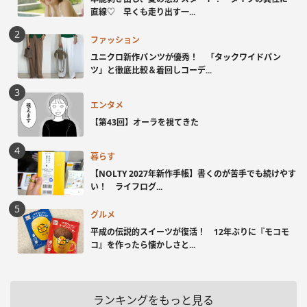
直線♡ 早くも走り出す一...
ファッション
ユニクロ新作パンツが優秀！ 「タックワイドパン
ツ」と徹底比較＆着回しコーデ...
エンタメ
【第43回】オーラを視てきた
暮らす
【NOLTY 2027年新作手帳】書くのが苦手でも続けやす
い！ ライフログ...
グルメ
平成の伝説的スイーツが復活！ 12年ぶりに『モコモ
コ』を作ったら懐かしさと...
ランキングをもっと見る