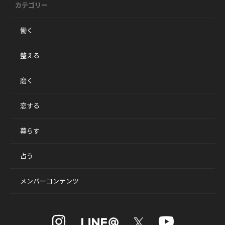
カテゴリー
働く
整える
磨く
恋する
暮らす
占う
メンバーコンテンツ