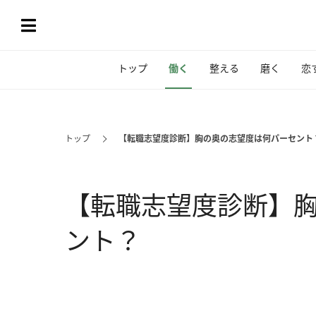
トップ
働く
整える
磨く
恋
トップ
【転職志望度診断】胸の奥の志望度は何パーセント
【転職志望度診断】
ント？