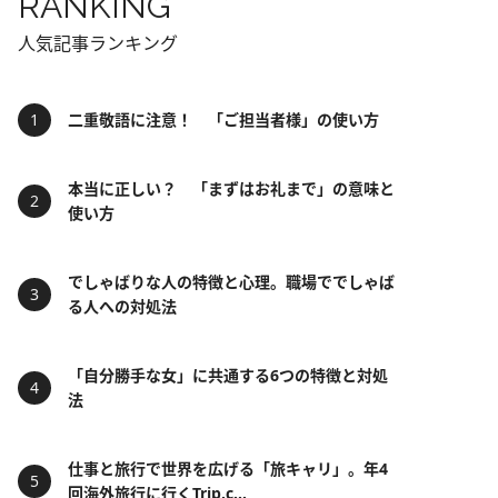
RANKING
人気記事ランキング
二重敬語に注意！ 「ご担当者様」の使い方
本当に正しい？ 「まずはお礼まで」の意味と
使い方
でしゃばりな人の特徴と心理。職場ででしゃば
る人への対処法
「自分勝手な女」に共通する6つの特徴と対処
法
仕事と旅行で世界を広げる「旅キャリ」。年4
回海外旅行に行くTrip.c...