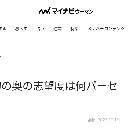
する
暮らす
占う
連載
特集
メンバーコンテンツ
？
胸の奥の志望度は何パーセ
更新: 2022.10.12