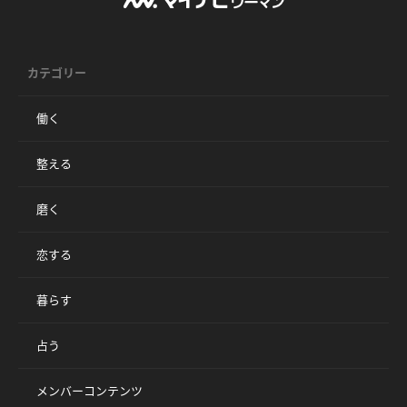
カテゴリー
働く
整える
磨く
恋する
暮らす
占う
メンバーコンテンツ