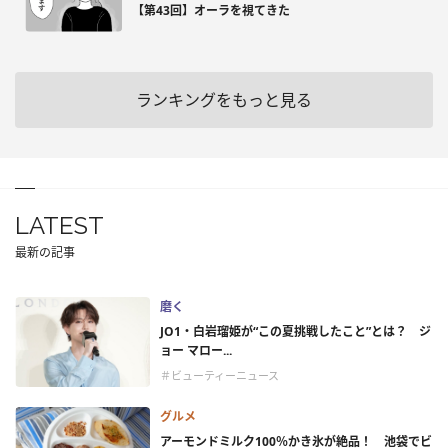
【第43回】オーラを視てきた
ランキングをもっと見る
LATEST
最新の記事
磨く
JO1・白岩瑠姫が“この夏挑戦したこと”とは？ ジ
ョー マロー...
＃ビューティーニュース
グルメ
アーモンドミルク100％かき氷が絶品！ 池袋でビ