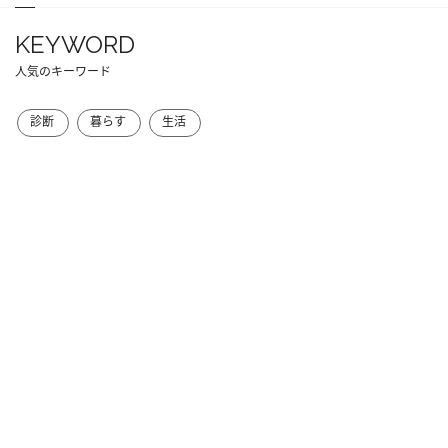
KEYWORD
人気のキーワード
診断
暮らす
生活