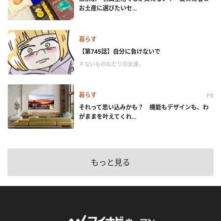
お土産に選びたいセ...
暮らす
【第745話】自分に負けないで
＃ないものねだりの女達。
暮らす
PR
それって思い込みかも？ 機能もデザインも、わ
がままを叶えてくれ...
もっと見る