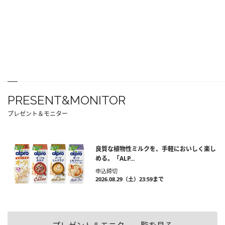
PRESENT&MONITOR
プレゼント＆モニター
良質な植物性ミルクを、手軽においしく楽し
める。「ALP...
申込締切
2026.08.29（土）23:59まで