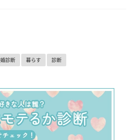
結婚診断
暮らす
診断