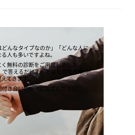
はどんなタイプなのか」「どんな人に
なる人も多いですよね。
とく無料の診断をご用意しました。
」で答えるだけで、あなたの性格傾向
見えてきます。
間付き合いの参考にしてください。