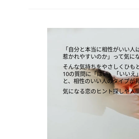
「自分と本当に相性がいい人
惹かれやすいのか」って気に
そんな気持ちをやさしくひも
10の質問に「はい」「いいえ
と、相性のいい人のタイプが
気になる恋のヒント探しや人