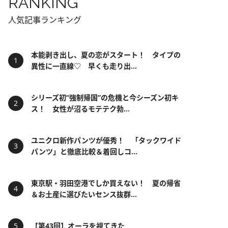
RANKING
人気記事ランキング
本能剥き出し、夏の恋がスタート！ タイプの
異性に一直線♡ 早くも走り出...
シリーズ初“強制帰国”の危機と今シーズン初キ
ス！ 女性が沼るモテテク勃...
ユニクロ新作パンツが優秀！ 「タックワイド
パンツ」と徹底比較＆着回しコ...
東京駅・羽田空港でしか買えない！ 夏の帰省
＆お土産に選びたいセンス抜群...
【第43回】オーラを視てきた