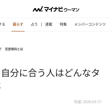
する
暮らす
占う
連載
特集
メンバーコンテンツ
？ 恋愛傾向とは
】自分に合う人はどんなタ
は
作成: 2026.03.17