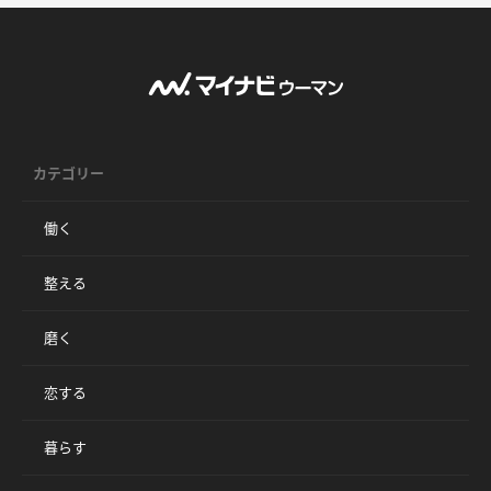
カテゴリー
働く
整える
磨く
恋する
暮らす