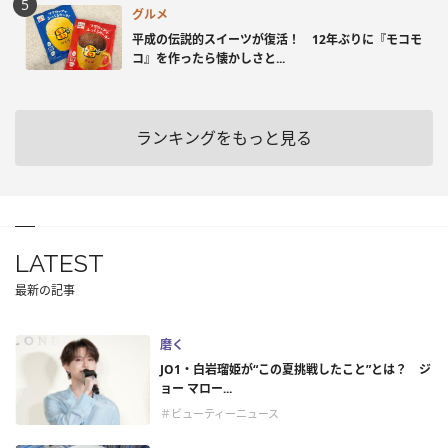
グルメ
平成の伝説的スイーツが復活！ 12年ぶりに『モコモ
コ』を作ったら懐かしさと...
ランキングをもっと見る
LATEST
最新の記事
磨く
JO1・白岩瑠姫が“この夏挑戦したこと”とは？ ジ
ョー マロー...
＃ビューティーニュース