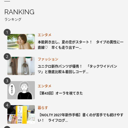
RANKING
ランキング
エンタメ
本能剥き出し、夏の恋がスタート！ タイプの異性に一
直線♡ 早くも走り出す一...
ファッション
ユニクロ新作パンツが優秀！ 「タックワイドパン
ツ」と徹底比較＆着回しコーデ...
エンタメ
【第43回】オーラを視てきた
暮らす
【NOLTY 2027年新作手帳】書くのが苦手でも続けやす
い！ ライフログ...