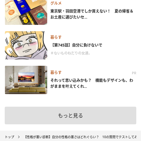
グルメ
東京駅・羽田空港でしか買えない！ 夏の帰省＆
お土産に選びたいセ...
暮らす
【第745話】自分に負けないで
＃ないものねだりの女達。
暮らす
PR
それって思い込みかも？ 機能もデザインも、わ
がままを叶えてくれ...
もっと見る
トップ
【性格が悪い診断】自分の性格の悪さはどれぐらい？ 10の質問でテストしてみよ