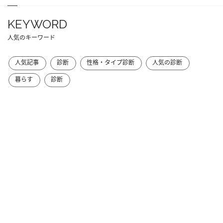
KEYWORD
人気のキーワード
人気記事
診断
性格・タイプ診断
人気の診断
暮らす
診断