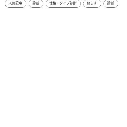
人気記事
診断
性格・タイプ診断
暮らす
診断