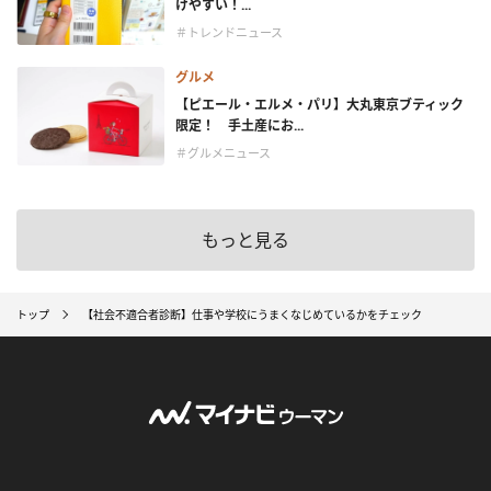
けやすい！...
＃トレンドニュース
グルメ
【ピエール・エルメ・パリ】大丸東京ブティック
限定！ 手土産にお...
＃グルメニュース
もっと見る
トップ
【社会不適合者診断】仕事や学校にうまくなじめているかをチェック