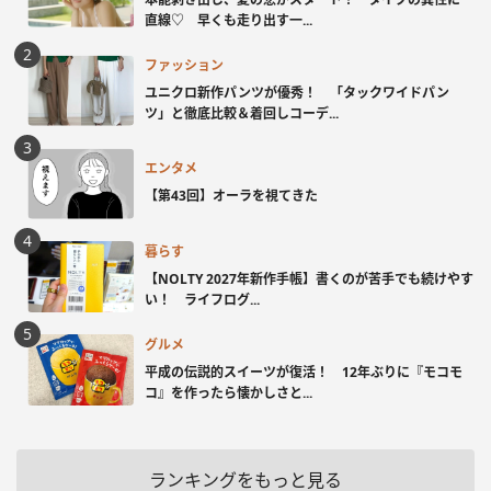
直線♡ 早くも走り出す一...
ファッション
ユニクロ新作パンツが優秀！ 「タックワイドパン
ツ」と徹底比較＆着回しコーデ...
エンタメ
【第43回】オーラを視てきた
暮らす
【NOLTY 2027年新作手帳】書くのが苦手でも続けやす
い！ ライフログ...
グルメ
平成の伝説的スイーツが復活！ 12年ぶりに『モコモ
コ』を作ったら懐かしさと...
ランキングをもっと見る