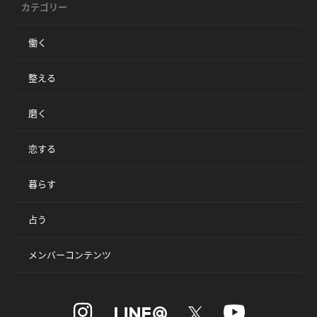
カテゴリー
働く
整える
磨く
恋する
暮らす
占う
メンバーコンテンツ