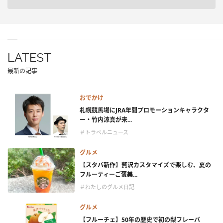
LATEST
最新の記事
おでかけ
札幌競馬場にJRA年間プロモーションキャラクタ
ー・竹内涼真が来...
＃トラベルニュース
グルメ
【スタバ新作】贅沢カスタマイズで楽しむ、夏の
フルーティーご褒美...
＃わたしのグルメ日記
グルメ
【フルーチェ】50年の歴史で初の梨フレーバ