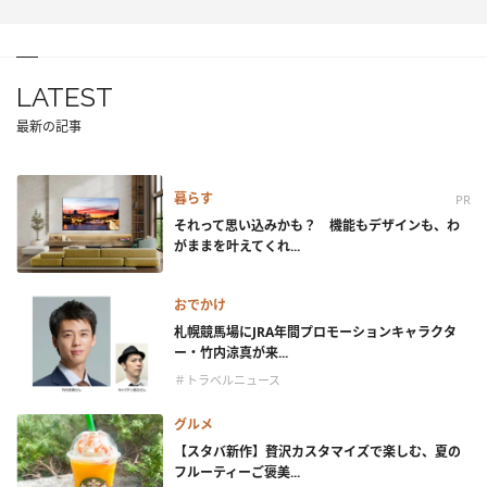
LATEST
最新の記事
暮らす
PR
それって思い込みかも？ 機能もデザインも、わ
がままを叶えてくれ...
おでかけ
札幌競馬場にJRA年間プロモーションキャラクタ
ー・竹内涼真が来...
＃トラベルニュース
グルメ
【スタバ新作】贅沢カスタマイズで楽しむ、夏の
フルーティーご褒美...