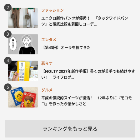
ファッション
ユニクロ新作パンツが優秀！ 「タックワイドパン
ツ」と徹底比較＆着回しコーデ...
エンタメ
【第43回】オーラを視てきた
暮らす
【NOLTY 2027年新作手帳】書くのが苦手でも続けやす
い！ ライフログ...
グルメ
平成の伝説的スイーツが復活！ 12年ぶりに『モコモ
コ』を作ったら懐かしさと...
ランキングをもっと見る