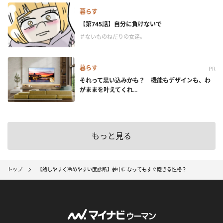
暮らす
【第745話】自分に負けないで
＃ないものねだりの女達。
暮らす
PR
それって思い込みかも？ 機能もデザインも、わ
がままを叶えてくれ...
もっと見る
トップ
【熱しやすく冷めやすい度診断】夢中になってもすぐ飽きる性格？