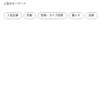
人気のキーワード
人気記事
診断
性格・タイプ診断
暮らす
診断