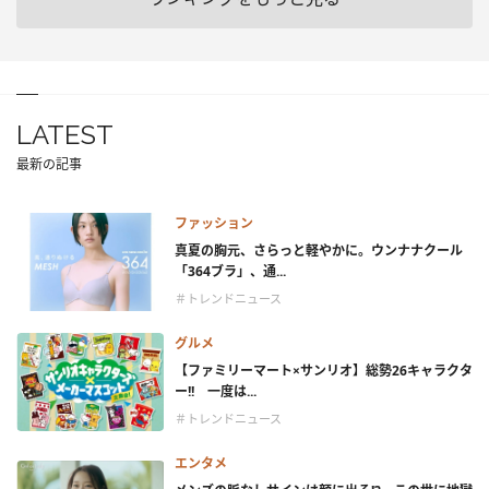
LATEST
最新の記事
ファッション
真夏の胸元、さらっと軽やかに。ウンナナクール
「364ブラ」、通...
＃トレンドニュース
グルメ
【ファミリーマート×サンリオ】総勢26キャラクタ
ー!! 一度は...
＃トレンドニュース
エンタメ