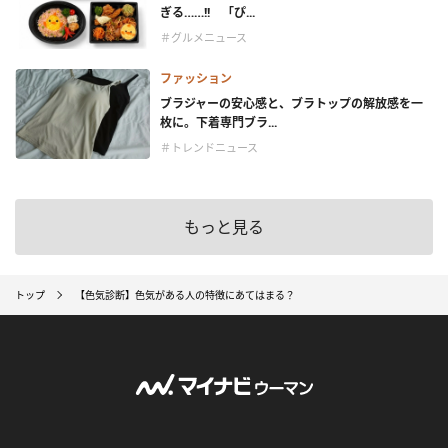
ぎる……!! 「ぴ...
＃グルメニュース
ファッション
ブラジャーの安心感と、ブラトップの解放感を一
枚に。下着専門ブラ...
＃トレンドニュース
もっと見る
トップ
【色気診断】色気がある人の特徴にあてはまる？