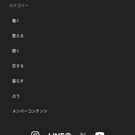
カテゴリー
働く
整える
磨く
恋する
暮らす
占う
メンバーコンテンツ