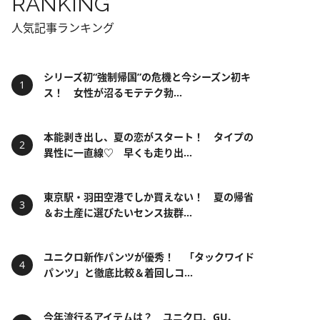
RANKING
人気記事ランキング
シリーズ初“強制帰国”の危機と今シーズン初キ
ス！ 女性が沼るモテテク勃...
本能剥き出し、夏の恋がスタート！ タイプの
異性に一直線♡ 早くも走り出...
東京駅・羽田空港でしか買えない！ 夏の帰省
＆お土産に選びたいセンス抜群...
ユニクロ新作パンツが優秀！ 「タックワイド
パンツ」と徹底比較＆着回しコ...
今年流行るアイテムは？ ユニクロ、GU、