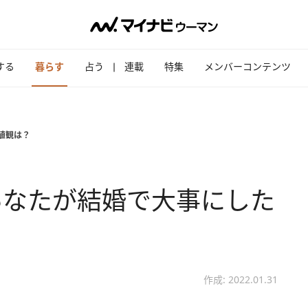
する
暮らす
占う
連載
特集
メンバーコンテンツ
値観は？
あなたが結婚で大事にした
作成: 2022.01.31