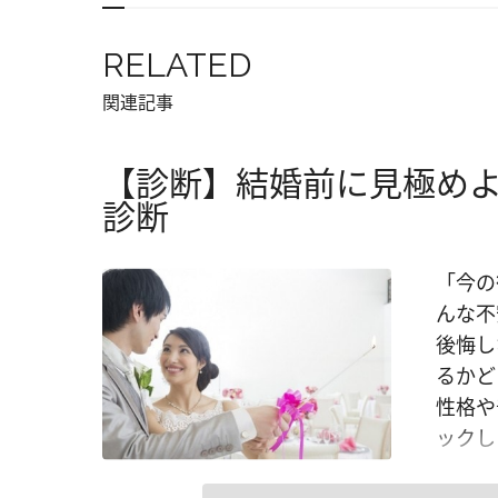
RELATED
関連記事
【診断】結婚前に見極め
診断
「今の
んな不
後悔し
るかど
性格や
ックし