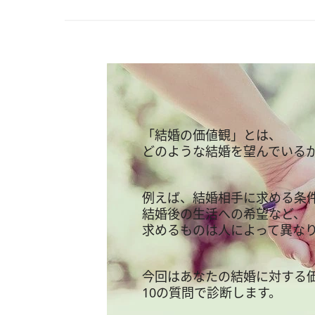
「結婚の価値観」とは、
どのような結婚を望んでいる
例えば、結婚相手に求める条
結婚後の生活への希望など、
求めるものは人によって異な
今回はあなたの結婚に対する
10の質問で診断します。