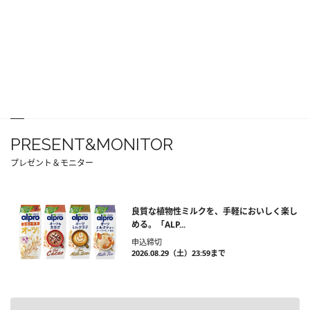
PRESENT&MONITOR
プレゼント＆モニター
良質な植物性ミルクを、手軽においしく楽し
める。「ALP...
申込締切
2026.08.29（土）23:59まで