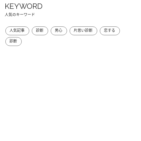
KEYWORD
人気のキーワード
人気記事
診断
男心
片思い診断
恋する
診断