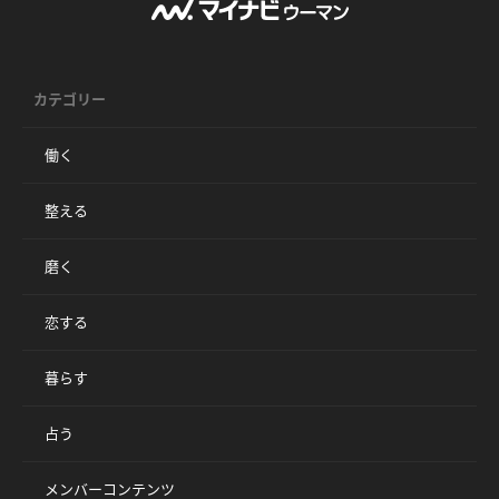
カテゴリー
働く
整える
磨く
恋する
暮らす
占う
メンバーコンテンツ