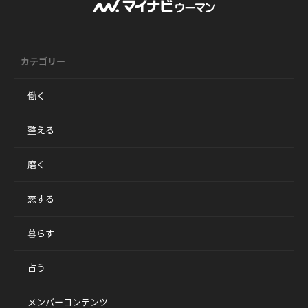
カテゴリー
働く
整える
磨く
恋する
暮らす
占う
メンバーコンテンツ