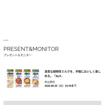
PRESENT&MONITOR
プレゼント＆モニター
良質な植物性ミルクを、手軽においしく楽し
める。「ALP...
申込締切
2026.08.29（土）23:59まで