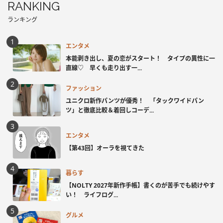
RANKING
ランキング
エンタメ
本能剥き出し、夏の恋がスタート！ タイプの異性に一
直線♡ 早くも走り出す一...
ファッション
ユニクロ新作パンツが優秀！ 「タックワイドパン
ツ」と徹底比較＆着回しコーデ...
エンタメ
【第43回】オーラを視てきた
暮らす
【NOLTY 2027年新作手帳】書くのが苦手でも続けやす
い！ ライフログ...
グルメ