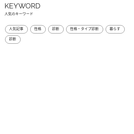
KEYWORD
人気のキーワード
人気記事
性格
診断
性格・タイプ診断
暮らす
診断