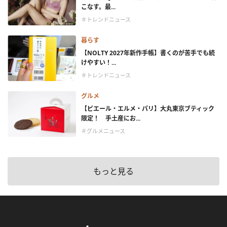
こなす。最...
＃トレンドニュース
暮らす
【NOLTY 2027年新作手帳】書くのが苦手でも続
けやすい！...
＃トレンドニュース
グルメ
【ピエール・エルメ・パリ】大丸東京ブティック
限定！ 手土産にお...
＃グルメニュース
もっと見る