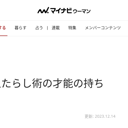
する
暮らす
占う
連載
特集
メンバーコンテンツ
人たらし術の才能の持ち
更新: 2023.12.14