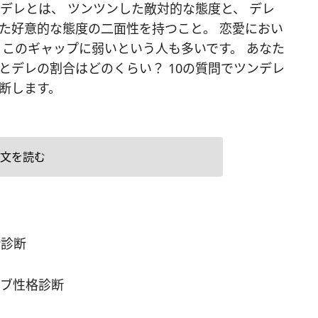
レとは、 ツンツンした敵対的な態度と、 デレ
た好意的な態度の二面性を持つこと。 恋愛におい
 このギャップに弱いという人も多いです。 あなた
とデレの割合はどのくらい？ 10の質問でツンデレ
断します。
文を読む
所診断
ィブ性格診断