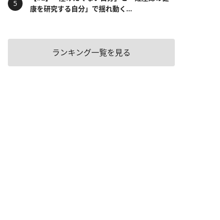
康を研究する自分」で揺れ動く...
ランキング一覧を見る