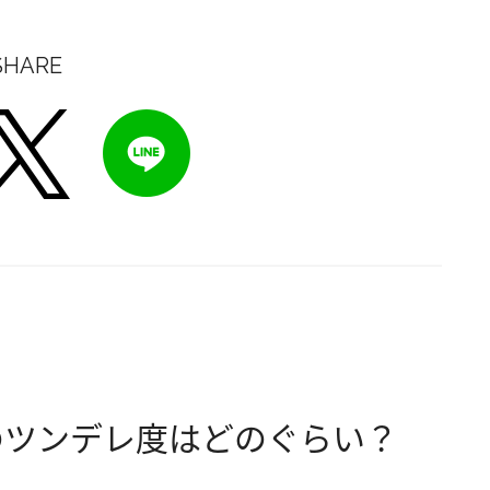
SHARE
のツンデレ度はどのぐらい？