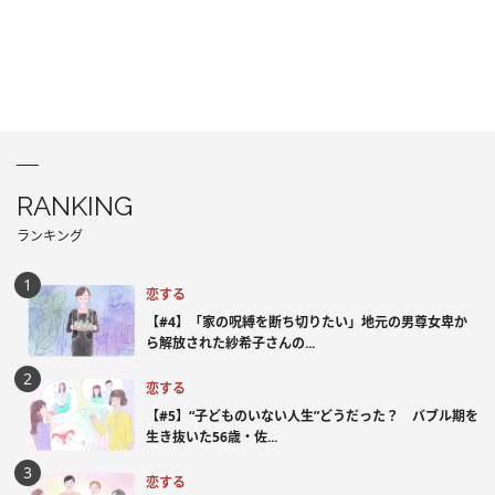
RANKING
ランキング
恋する
【#4】「家の呪縛を断ち切りたい」地元の男尊女卑か
ら解放された紗希子さんの...
恋する
【#5】“子どものいない人生”どうだった？ バブル期を
生き抜いた56歳・佐...
恋する