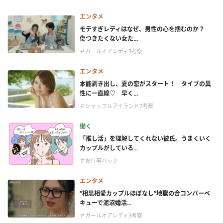
エンタメ
モテすぎレディはなぜ、男性の心を掴むのか？
傷つきたくない女た...
＃ガールオアレディ3考察
エンタメ
本能剥き出し、夏の恋がスタート！ タイプの異
性に一直線♡ 早く...
＃シャッフルアイランド7考察
働く
「推し活」を理解してくれない彼氏。うまくいく
カップルがしている...
＃お仕事ハック
エンタメ
“相思相愛カップルほぼなし”地獄の合コンバーベ
キューで泥沼婚活...
＃ガールオアレディ3考察