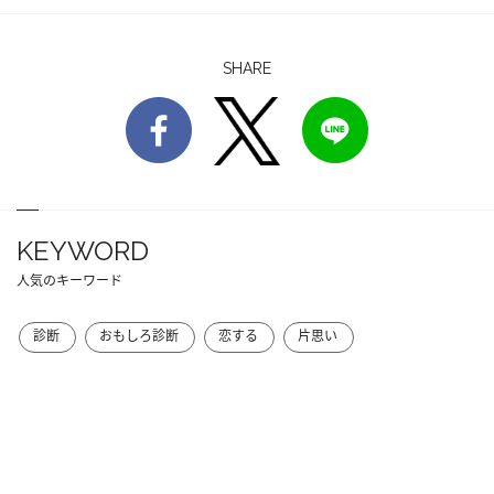
SHARE
KEYWORD
人気のキーワード
診断
おもしろ診断
恋する
片思い