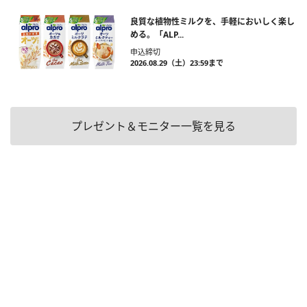
良質な植物性ミルクを、手軽においしく楽し
める。「ALP...
申込締切
2026.08.29（土）23:59まで
プレゼント＆モニター一覧を見る