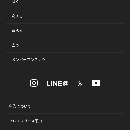
磨く
恋する
暮らす
占う
メンバーコンテンツ
広告について
プレスリリース窓口