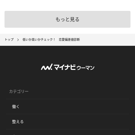
もっと見る
トップ
低いか高いかチェック！ 恋愛偏差値診断
カテゴリー
働く
整える