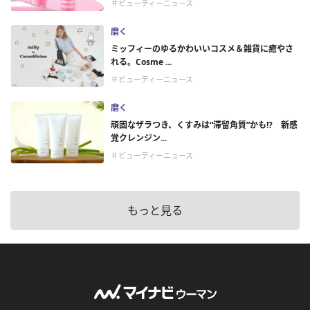
＃ビューティーニュース
磨く
ミッフィーのゆるかわいいコスメ＆雑貨に癒やさ
れる。Cosme ...
＃ビューティーニュース
磨く
頑固なザラつき、くすみは“滞留角質”かも!? 新感
覚クレンジン...
＃ビューティーニュース
もっと見る