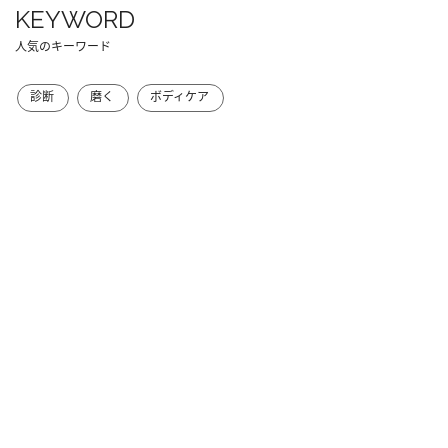
KEYWORD
人気のキーワード
診断
磨く
ボディケア