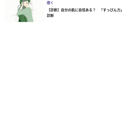
磨く
【診断】自分の肌に自信ある？ 「すっぴん力」
診断