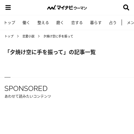
トップ
働く
整える
磨く
恋する
暮らす
占う
メ
トップ
恋愛小説
夕焼け空に手を振って
「夕焼け空に手を振って」の記事一覧
SPONSORED
あわせて読みたいコンテンツ