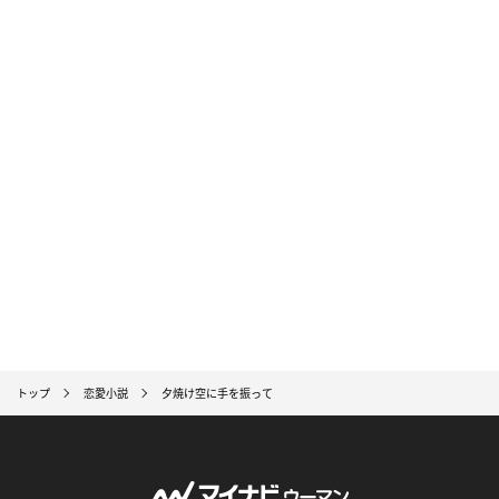
トップ
恋愛小説
夕焼け空に手を振って