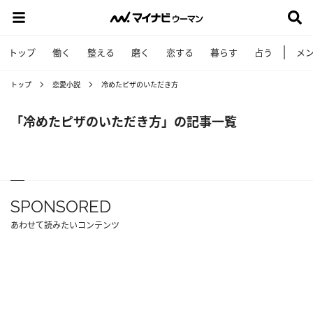
トップ
働く
整える
磨く
恋する
暮らす
占う
メ
トップ
恋愛小説
冷めたピザのいただき方
「冷めたピザのいただき方」の記事一覧
SPONSORED
あわせて読みたいコンテンツ