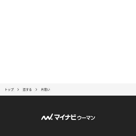
トップ
恋する
片思い