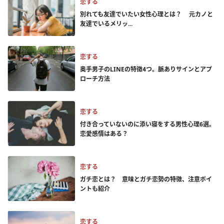
恋する
別れても友達でいたい女性心理とは？ 元カノと
友達でいるメリッ...
恋する
奥手男子のLINEの特徴4つ。脈ありサインとアプ
ローチ方法
恋する
付き合っていないのに添い寝をする男性心理6選。
恋愛感情はある？
恋する
ガチ恋とは？ 意味とガチ恋勢の特徴、注意ポイ
ントも紹介
恋する