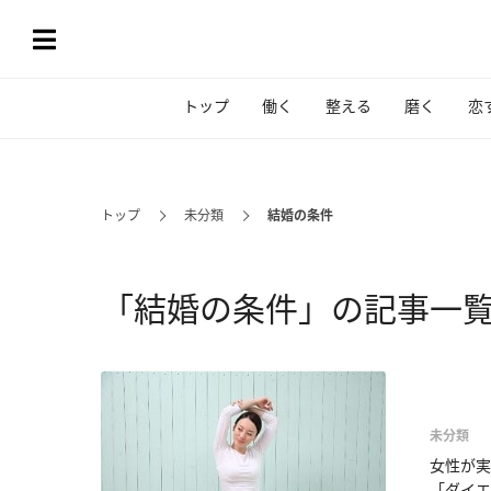
トップ
働く
整える
磨く
恋
トップ
未分類
結婚の条件
「結婚の条件」の記事一
未分類
女性が実
「ダイエ.