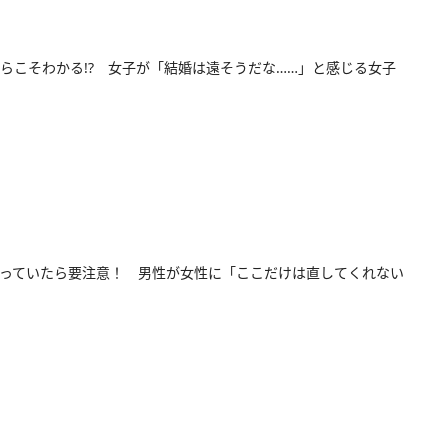
らこそわかる!? 女子が「結婚は遠そうだな……」と感じる女子
っていたら要注意！ 男性が女性に「ここだけは直してくれない