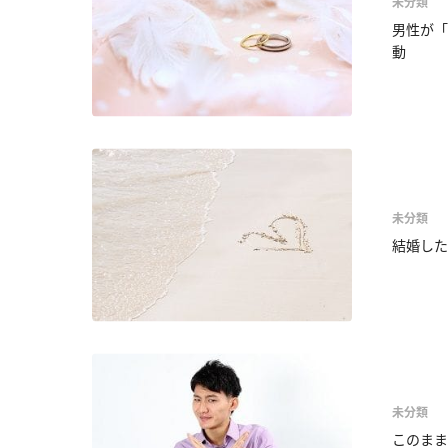
未分類
男性が「
動
未分類
結婚した
未分類
このまま