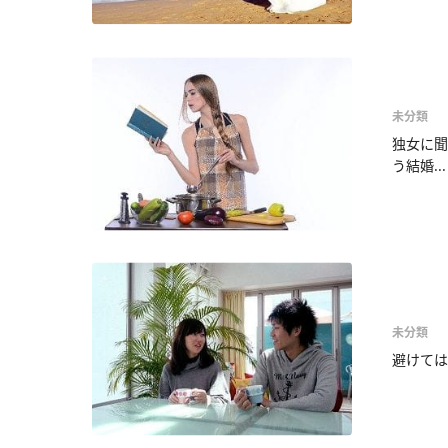
未分類
独女に聞
う結婚...
未分類
避けては