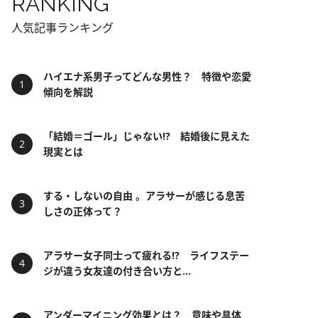
RANKING
人気記事ランキング
ハイエナ系男子ってどんな男性？ 特徴や恋愛
傾向を解説
「結婚＝ゴール」じゃない⁉ 結婚後に見えた
現実とは
する・しないの自由 。アラサーが感じる息苦
しさの正体って？
アラサー女子同士って疲れる⁉ ライフステー
ジが違う女友達の付き合い方と...
アンダーマイニング効果とは？ 意味や具体