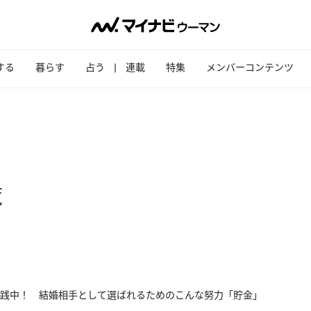
する
暮らす
占う
連載
特集
メンバーコンテンツ
覧
践中！ 結婚相手として選ばれるためのこんな努力「貯金」
..