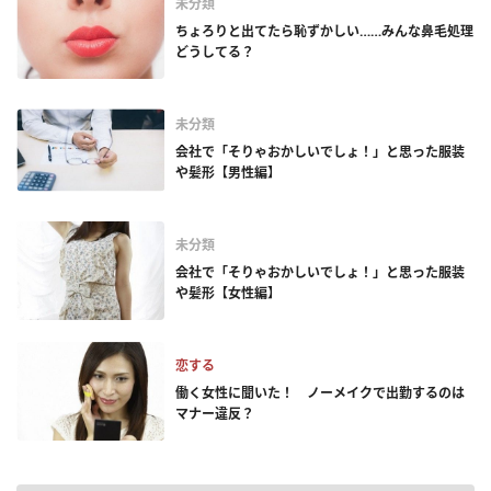
未分類
ちょろりと出てたら恥ずかしい……みんな鼻毛処理
どうしてる？
未分類
会社で「そりゃおかしいでしょ！」と思った服装
や髪形【男性編】
未分類
会社で「そりゃおかしいでしょ！」と思った服装
や髪形【女性編】
恋する
働く女性に聞いた！ ノーメイクで出勤するのは
マナー違反？