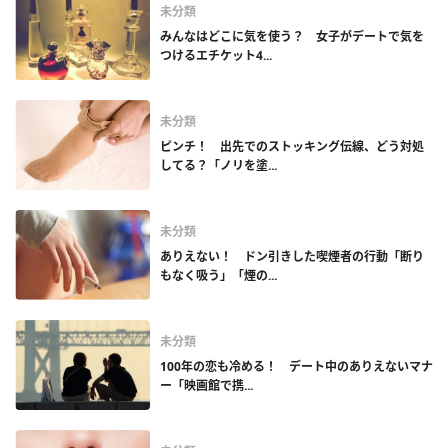
未分類
みんなはどこに気を使う？ 女子がデートで気を
つけるエチケット4...
未分類
ピンチ！ 出先でのストッキング伝線、どう対処
してる？「ノリを塗...
未分類
ありえない！ ドン引きした喫煙者の行動「断り
もなく吸う」「煙の...
未分類
100年の恋も冷める！ デート中のありえないマナ
ー「映画館で携...