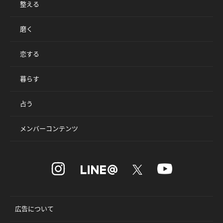
整える
磨く
恋する
暮らす
占う
メンバーコンテンツ
広告について