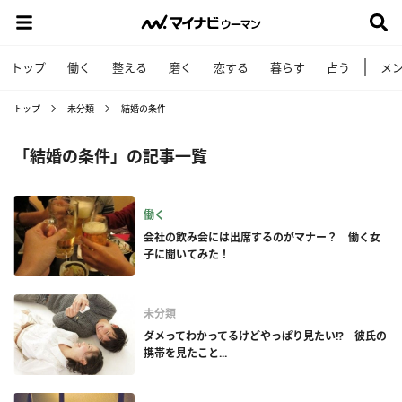
トップ
働く
整える
磨く
恋する
暮らす
占う
メ
トップ
未分類
結婚の条件
「結婚の条件」の記事一覧
働く
会社の飲み会には出席するのがマナー？ 働く女
子に聞いてみた！
未分類
ダメってわかってるけどやっぱり見たい!? 彼氏の
携帯を見たこと...