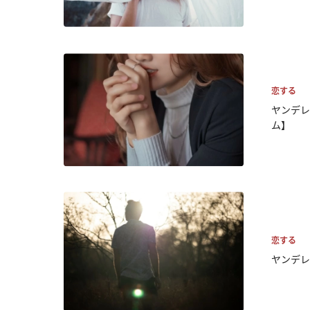
恋する
ヤンデレ
ム】
恋する
ヤンデレ