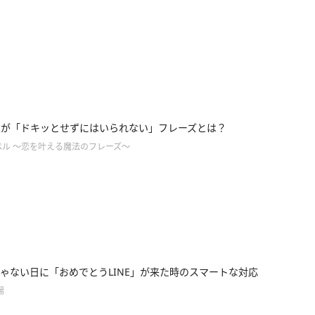
男性が「ドキッとせずにはいられない」フレーズとは？
ペル ～恋を叶える魔法のフレーズ～
ゃない日に「おめでとうLINE」が来た時のスマートな対応
場