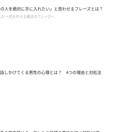
「この人を絶対に手に入れたい」と思わせるフレーズとは？
ペル ～恋を叶える魔法のフレーズ～
話しかけてくる男性の心理とは？ 4つの理由と対処法