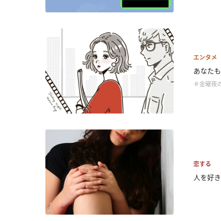
エンタメ
あなたも
＃金曜夜
恋する
人を好き