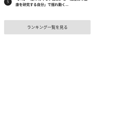
康を研究する自分」で揺れ動く...
ランキング一覧を見る