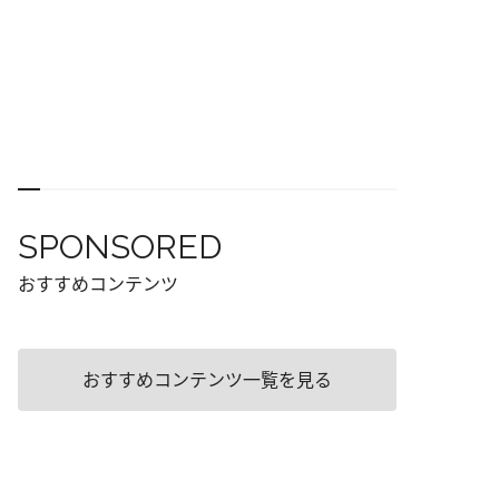
SPONSORED
おすすめコンテンツ
おすすめコンテンツ一覧を見る