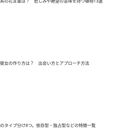
系の花言葉は？ 悲しみや絶望の意味を持つ植物13選
彼女の作り方は？ 出会い方とアプローチ方法
のタイプ分け8つ。依存型・独占型などの特徴一覧