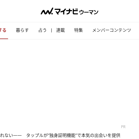
する
暮らす
占う
連載
特集
メンバーコンテンツ
PR
れない―― タップルが“独身証明機能”で本気の出会いを提供