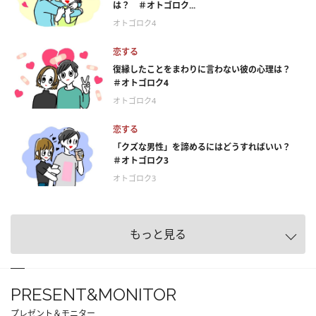
は？ ＃オトゴロク...
オトゴロク4
恋する
復縁したことをまわりに言わない彼の心理は？
＃オトゴロク4
オトゴロク4
恋する
「クズな男性」を諦めるにはどうすればいい？
＃オトゴロク3
オトゴロク3
もっと見る
PRESENT&MONITOR
プレゼント＆モニター