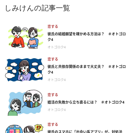
しみけんの記事一覧
恋する
彼氏の結婚願望を確かめる方法は？ ＃オトゴロ
ク4
オトゴロク4
恋する
彼氏と共依存関係のままで大丈夫？ ＃オトゴロ
ク4
オトゴロク4
恋する
婚活の失敗から立ち直るには？ ＃オトゴロク4
オトゴロク4
恋する
彼氏のスマホに「出会い系アプリ」が。対処法