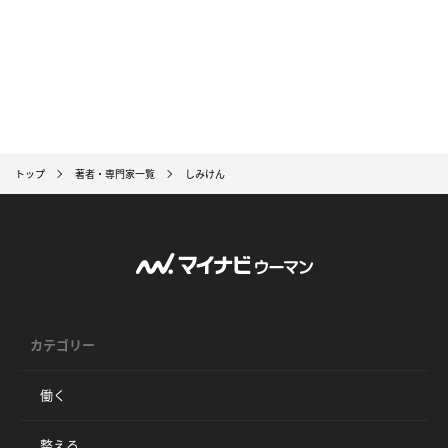
トップ
著者・専門家一覧
しみけん
カテゴリー
働く
整える