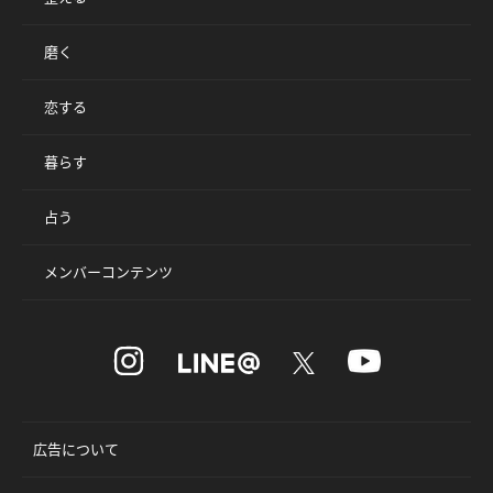
磨く
恋する
暮らす
占う
メンバーコンテンツ
広告について