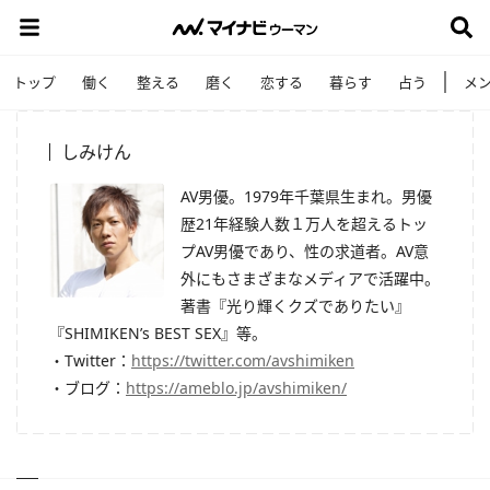
トップ
働く
整える
磨く
恋する
暮らす
占う
メ
しみけん
AV男優。1979年千葉県生まれ。
男優
歴21年経験人数１万人を超えるトッ
プAV男優であり、
性の求道者。AV意
外にもさまざまなメディアで活躍中。
著書『光り輝くクズでありたい』
『
SHIMIKEN’s BEST SEX
』等。
・Twitter：
https://twitter.com/
avshimiken
・ブログ：
https://ameblo.jp/
avshimiken/