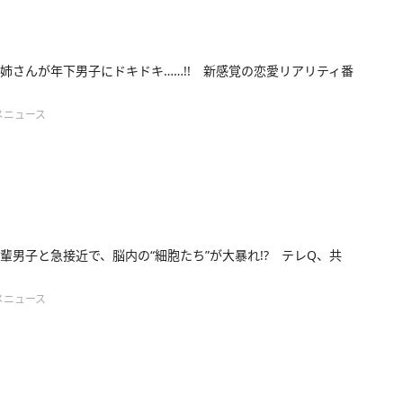
姉さんが年下男子にドキドキ……!! 新感覚の恋愛リアリティ番
メニュース
輩男子と急接近で、脳内の“細胞たち”が大暴れ!? テレQ、共
メニュース