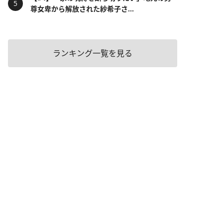
尊女卑から解放された紗希子さ...
ランキング一覧を見る