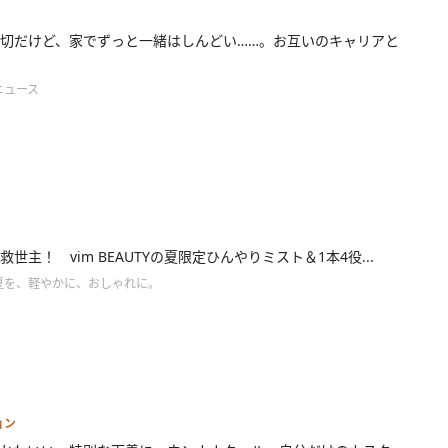
切だけど、家でずっと一緒はしんどい……。お互いのキャリアと
ニュース
救世主！ vim BEAUTYの夏限定ひんやりミスト＆1本4役...
夏を、軽やかに、おしゃれに。
ョン