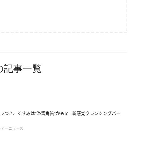
の記事一覧
ラつき、くすみは“滞留角質”かも!? 新感覚クレンジングバー
ティーニュース