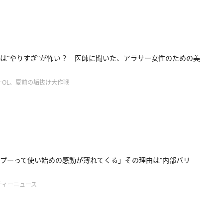
は“やりすぎ”が怖い？ 医師に聞いた、アラサー女性のための美
ーOL、夏前の垢抜け大作戦
プーって使い始めの感動が薄れてくる」その理由は“内部バリ
ティーニュース