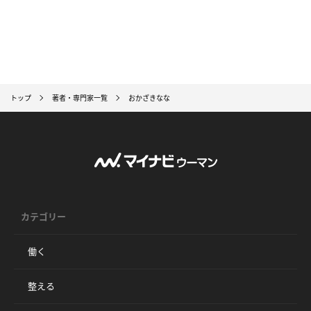
トップ
著者・専門家一覧
おかざきなな
カテゴリー
働く
整える