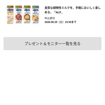
良質な植物性ミルクを、手軽においしく楽し
める。「ALP...
申込締切
2026.08.29（土）23:59まで
プレゼント＆モニター一覧を見る