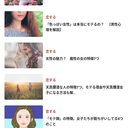
恋する
「色っぽい女性」は本当にモテるの？ 【男性心
理を解説】
恋する
天性の魅力？ 魔性の女の特徴7つ
恋する
天真爛漫な人の特徴7つ。モテる理由や天真爛漫女
子になる方法も解...
恋する
「モテ顔」の特徴。女子たちが勘ちがいしてる4つ
のこと