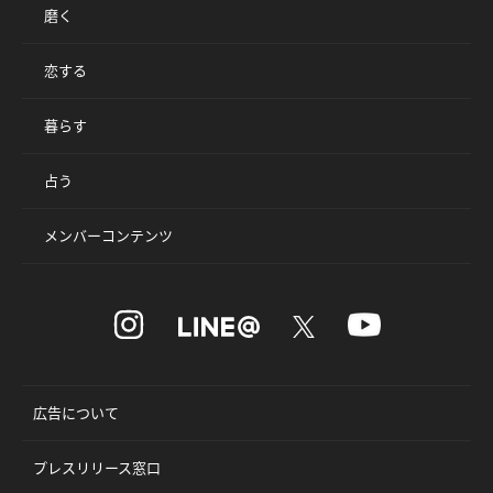
磨く
恋する
暮らす
占う
メンバーコンテンツ
広告について
プレスリリース窓口