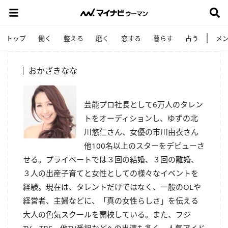
トップ
働く
整える
磨く
恋する
暮らす
占う
メ
おかざきなな
芸能プロ社長として6万人のタレン
トをオーディションし、ゆずの北
川悠仁さん、女優の市川由衣さん
他100名以上のスターをデビューさ
せる。プライベートでは３回の結婚、３回の離婚、
３人の出産子育てと女性としての様々なイベントを
経験。現在は、タレントだけではなく、一般のOLや
経営者、主婦などに、「真の女性らしさ」を伝える
大人の色気スクールを開校している。また、フジ