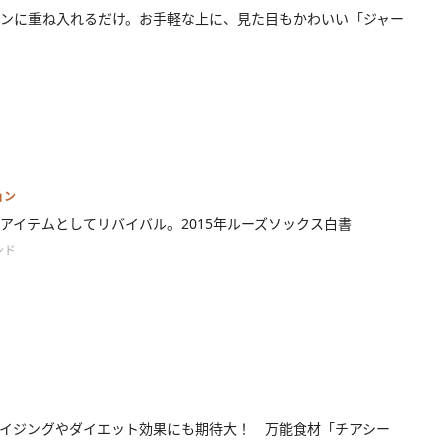
ンに重ね入れるだけ。お手軽な上に、見た目もかわいい「ジャー
ョン
アイテムとしてリバイバル。2015年ルーズソックス白書
ンド
イジングやダイエット効果にも期待大！ 万能食材「チアシー