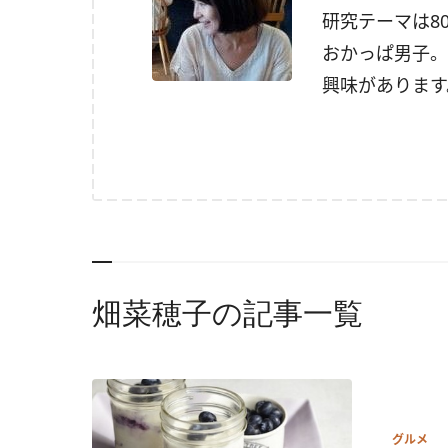
研究テーマは8
おかっぱ男子。
興味があります。Tw
畑菜穂子の記事一覧
グルメ