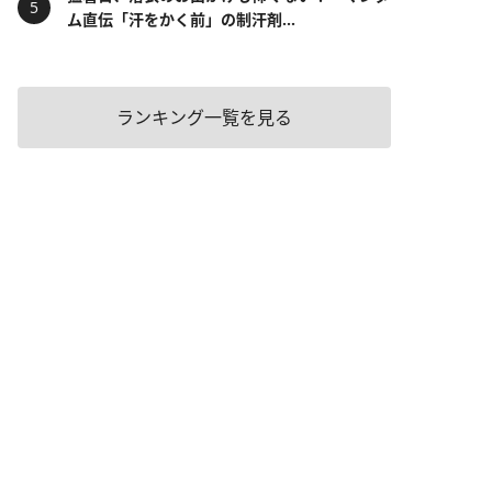
ム直伝「汗をかく前」の制汗剤...
ランキング一覧を見る