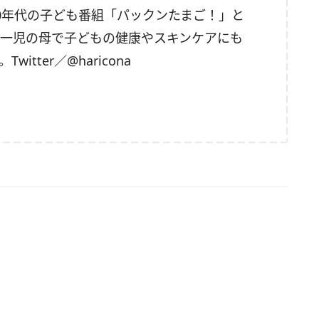
0年代の子ども番組「パックンたまご！」と
一児の母で子どもの健康やスキンケアにも
itter／@haricona