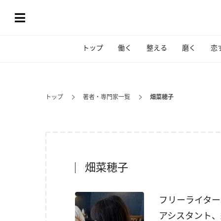
トップ
働く
整える
磨く
恋
トップ
著者・専門家一覧
畑菜穂子
畑菜穂子
フリーライター
アシスタント、