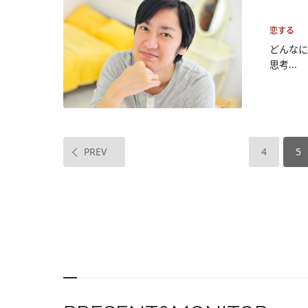
恋する
どんなに
思考...
PREV
4
5