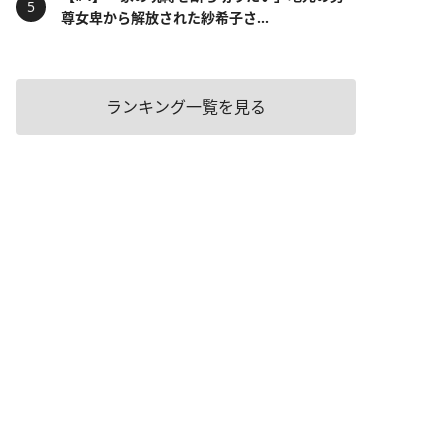
尊女卑から解放された紗希子さ...
ランキング一覧を見る