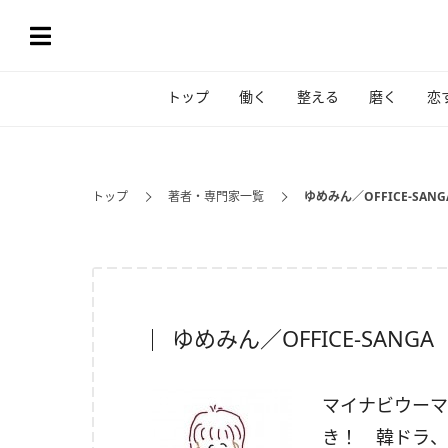
トップ
働く
整える
磨く
恋
トップ
著者・専門家一覧
ゆめみん／OFFICE-SANG
ゆめみん／OFFICE-SANGA
マイナビウーマ
き！ 韓ドラ、