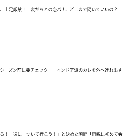
、土足厳禁！ 友だちとの恋バナ、どこまで聞いていいの？
シーズン前に要チェック！ インドア派のカレを外へ連れ出す
る！ 彼に「ついて行こう！」と決めた瞬間「両親に初めて会