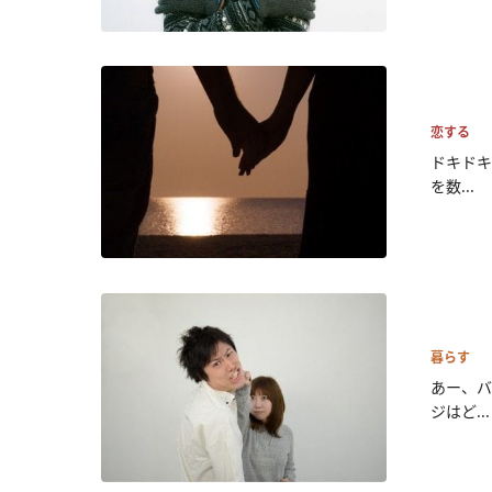
恋する
ドキドキ
を数...
暮らす
あー、バ
ジはど...