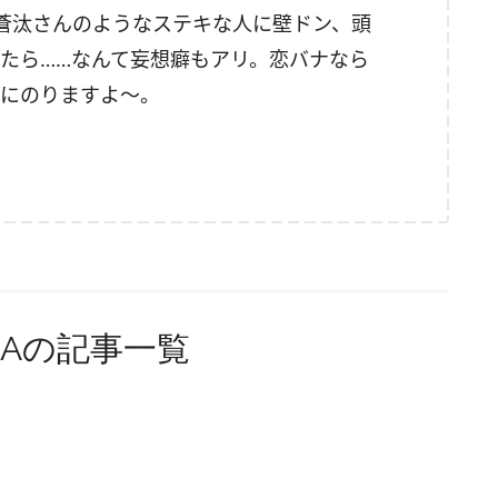
蒼汰さんのようなステキな人に壁ドン、頭
たら……なんて妄想癖もアリ。恋バナなら
にのりますよ～。
NGAの記事一覧