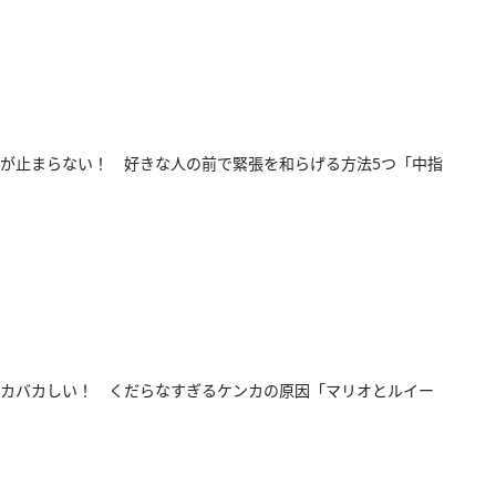
が止まらない！ 好きな人の前で緊張を和らげる方法5つ「中指
カバカしい！ くだらなすぎるケンカの原因「マリオとルイー