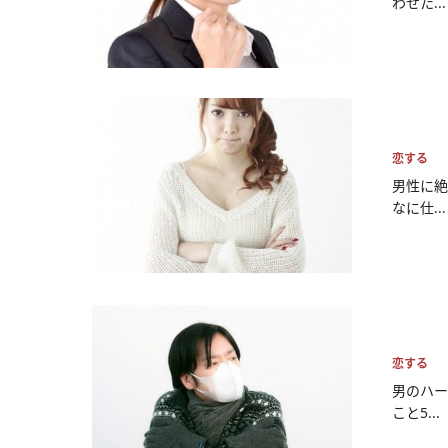
わせた...
恋する
男性に絶
なに仕...
恋する
男のハー
こと5...