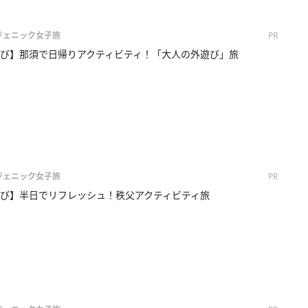
画ジェニック女子旅
PR
び】那須で日帰りアクティビティ！「大人の外遊び」旅
画ジェニック女子旅
PR
び】半日でリフレッシュ！秩父アクティビティ旅