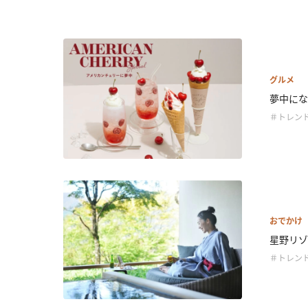
グルメ
夢中にな
＃トレン
おでかけ
星野リゾ
＃トレン