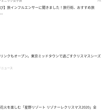
画ジェニック女子旅
PR
び】旅インフルエンサーに聞きました！旅行術、おすすめ旅
..
リンクもオープン。東京ミッドタウンで過ごすクリスマスシーズ
ドニュース
花火を楽しむ「星野リゾート リゾナーレクリスマス2020」全