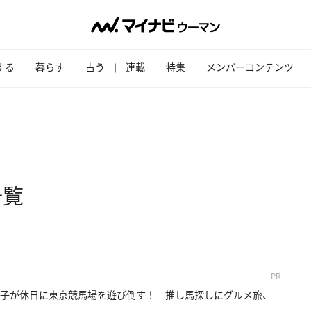
する
暮らす
占う
連載
特集
メンバーコンテンツ
一覧
PR
子が休日に東京競馬場を遊び倒す！ 推し馬探しにグルメ旅、