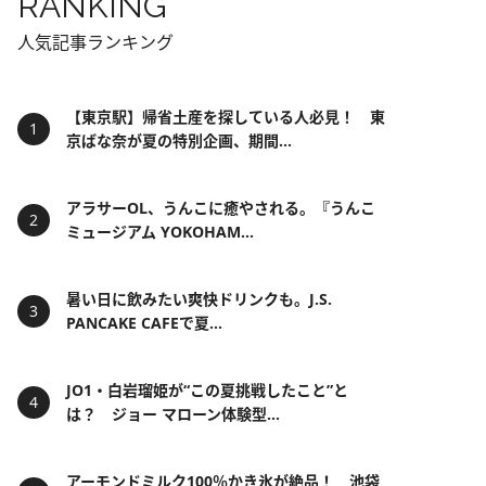
RANKING
人気記事ランキング
【東京駅】帰省土産を探している人必見！ 東
京ばな奈が夏の特別企画、期間...
アラサーOL、うんこに癒やされる。『うんこ
ミュージアム YOKOHAM...
暑い日に飲みたい爽快ドリンクも。J.S.
PANCAKE CAFEで夏...
JO1・白岩瑠姫が“この夏挑戦したこと”と
は？ ジョー マローン体験型...
アーモンドミルク100％かき氷が絶品！ 池袋