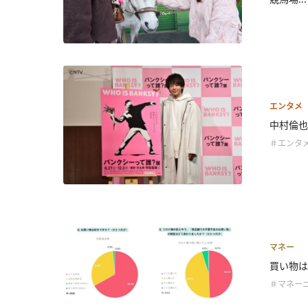
エンタメ
中村倫也
＃エンタ
マネー
買い物は
＃マネー