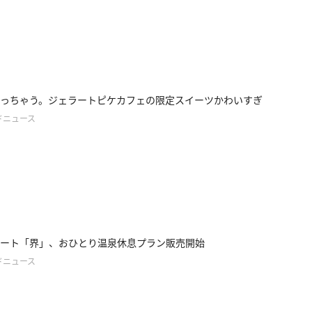
っちゃう。ジェラートピケカフェの限定スイーツかわいすぎ
ドニュース
ート「界」、おひとり温泉休息プラン販売開始
ドニュース