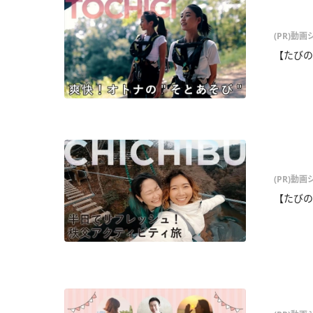
(PR)動
【たびの
(PR)動
【たびの