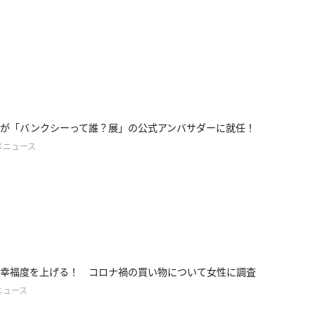
が「バンクシーって誰？展」の公式アンバサダーに就任！
メニュース
幸福度を上げる！ コロナ禍の買い物について女性に調査
ニュース