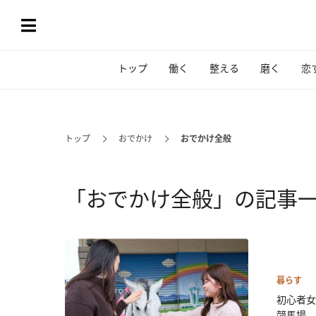
トップ
働く
整える
磨く
恋
トップ
おでかけ
おでかけ全般
「おでかけ全般」の記事
暮らす
初心者女
競馬場...