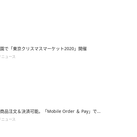
園で「東京クリスマスマーケット2020」開催
ドニュース
品注文＆決済可能。「Mobile Order ＆ Pay」で...
ドニュース