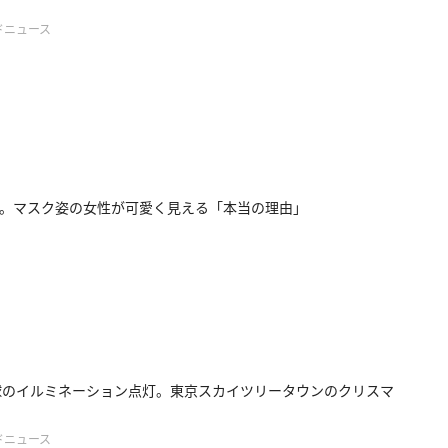
ドニュース
。マスク姿の女性が可愛く見える「本当の理由」
球のイルミネーション点灯。東京スカイツリータウンのクリスマ
ドニュース