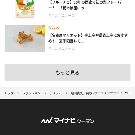
【フルーチェ】50年の歴史で初の梨フレーバ
ー！ 「栃木県産にっ...
＃グルメニュース
グルメ
【名古屋マリオット】手土産や帰省土産におすす
め！ 夏季限定レモ...
＃グルメニュース
もっと見る
トップ
ファッション
アイテム
増田貴久、初のファッションブランド「Yellow b