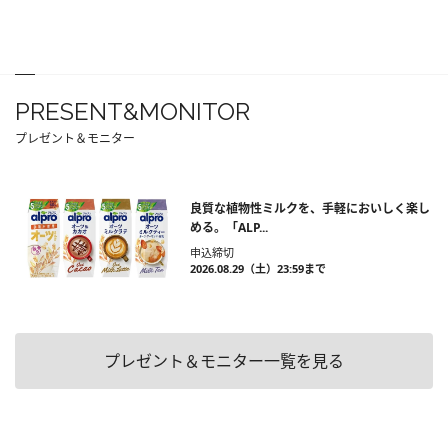
PRESENT&MONITOR
プレゼント＆モニター
良質な植物性ミルクを、手軽においしく楽し
める。「ALP...
申込締切
2026.08.29（土）23:59まで
プレゼント＆モニター一覧を見る