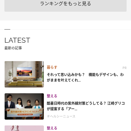
ランキングをもっと見る
LATEST
最新の記事
暮らす
PR
それって思い込みかも？ 機能もデザインも、わ
がままを叶えてくれ...
整える
酷暑日時代の紫外線対策どうしてる？ 江崎グリコ
が提案する「アー...
＃ヘルシーニュース
整える