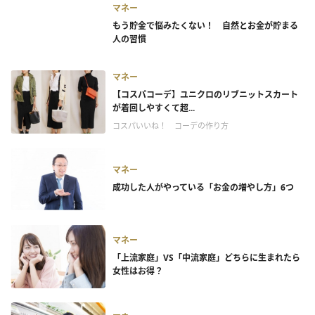
マネー
もう貯金で悩みたくない！ 自然とお金が貯まる
人の習慣
マネー
【コスパコーデ】ユニクロのリブニットスカート
が着回しやすくて超...
コスパいいね！ コーデの作り方
マネー
成功した人がやっている「お金の増やし方」6つ
マネー
「上流家庭」VS「中流家庭」どちらに生まれたら
女性はお得？