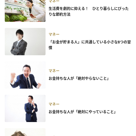
マネー
生活費を劇的に抑える！ ひとり暮らしにぴった
りな節約方法
マネー
「お金が貯まる人」に共通している小さな8つの習
慣
マネー
お金持ちな人が「絶対やらないこと」
マネー
お金持ちな人が「絶対にやっていること」