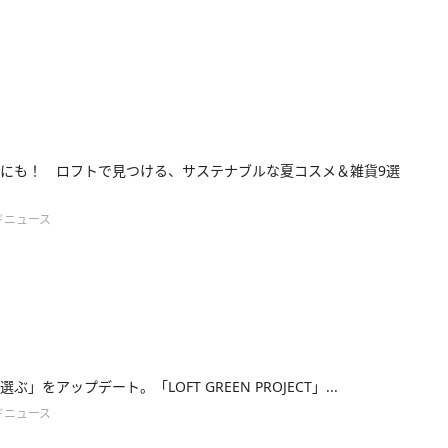
にも！ ロフトで見つける、サステナブルな夏コスメ＆雑貨9選
ドニュース
ぶ」をアップデート。「LOFT GREEN PROJECT」...
ドニュース