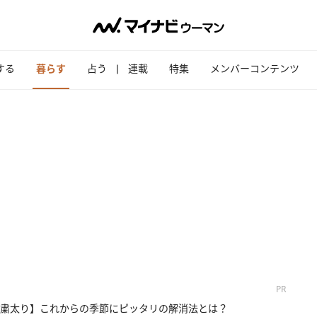
する
暮らす
占う
連載
特集
メンバーコンテンツ
PR
粛太り】これからの季節にピッタリの解消法とは？