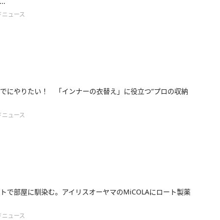
..
ドニュース
でにやりたい！ 「インナーの衣替え」に役立つ“プロの収納
ドニュース
トで部屋に馴染む。アイリスオーヤマのMiCOLAにロート製薬
ドニュース