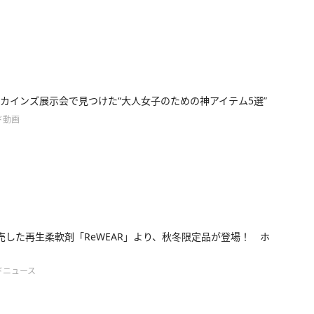
カインズ展示会で見つけた“大人女子のための神アイテム5選”
ド動画
売した再生柔軟剤「ReWEAR」より、秋冬限定品が登場！ ホ
ドニュース