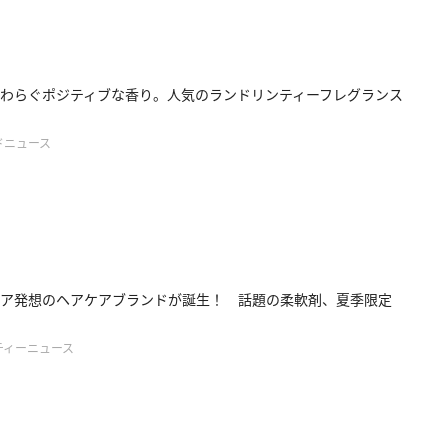
わらぐポジティブな香り。人気のランドリンティーフレグランス
ドニュース
ア発想のヘアケアブランドが誕生！ 話題の柔軟剤、夏季限定
ティーニュース