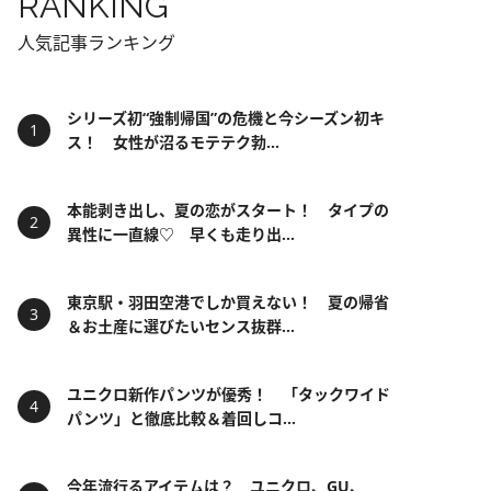
RANKING
人気記事ランキング
シリーズ初“強制帰国”の危機と今シーズン初キ
ス！ 女性が沼るモテテク勃...
本能剥き出し、夏の恋がスタート！ タイプの
異性に一直線♡ 早くも走り出...
東京駅・羽田空港でしか買えない！ 夏の帰省
＆お土産に選びたいセンス抜群...
ユニクロ新作パンツが優秀！ 「タックワイド
パンツ」と徹底比較＆着回しコ...
今年流行るアイテムは？ ユニクロ、GU、