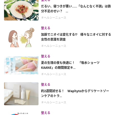
だるい、寝つきが悪い……「なんとなく不調」は鉄
分不足のせい？ ...
＃ヘルシーニュース
整える
加齢でニオイは変化する⁉ 様々なニオイに対する
女性の意識を調査
＃ヘルシーニュース
整える
夏の生理の夜も快適に！ 「吸水ショーツ
KAANE」の期間限定キ...
＃ヘルシーニュース
整える
約2週間試せる！ Waphytoからデリケートゾー
ンケアのトラ...
＃ヘルシーニュース
整える