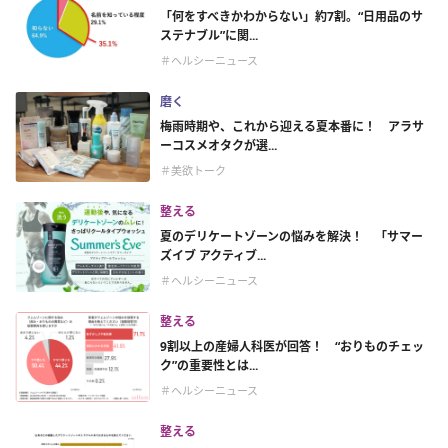
「何をすべきかわからない」約7割。“日用品のサ
ステナブル”に関...
＃ヘルシーニュース
磨く
梅雨時期や、これから迎える夏本番に！ アラサ
ーコスメオタクが選...
＃美欲トーク
整える
夏のデリケートゾーンの悩みを解決！ 「サマー
ズイブ アクティブ...
＃ヘルシーニュース
整える
9割以上の産婦人科医が回答！ “おりものチェッ
ク”の重要性とは...
＃ヘルシーニュース
整える