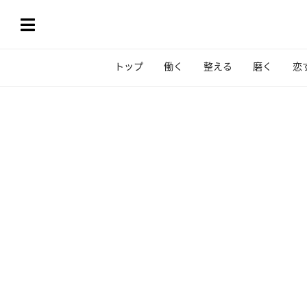
トップ
働く
整える
磨く
恋