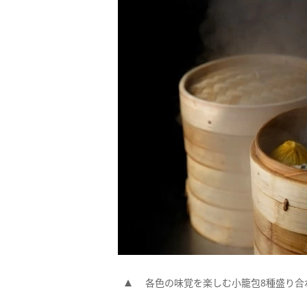
各色の味覚を楽しむ小籠包8種盛り合