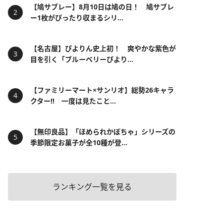
【鳩サブレー】8月10日は鳩の日！ 鳩サブレ
ー1枚がぴったり収まるシリ...
【名古屋】ぴよりん史上初！ 爽やかな紫色が
目を引く「ブルーベリーぴより...
【ファミリーマート×サンリオ】総勢26キャラ
クター!! 一度は見たこと...
【無印良品】「ほめられかぼちゃ」シリーズの
季節限定お菓子が全10種が登...
ランキング一覧を見る