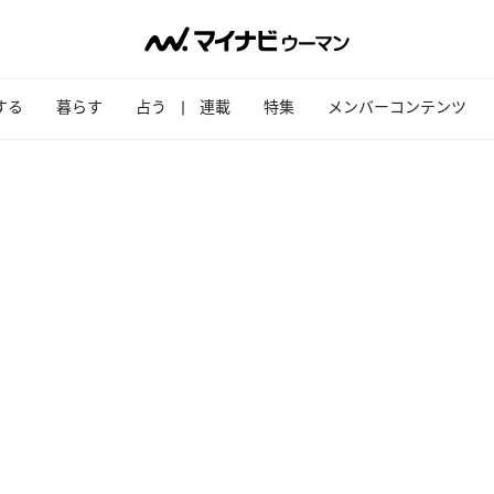
する
暮らす
占う
連載
特集
メンバーコンテンツ