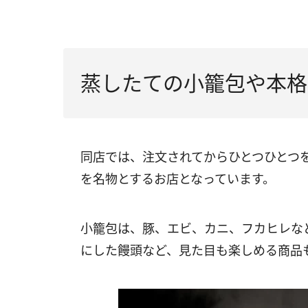
蒸したての小籠包や本格
同店では、注文されてからひとつひとつ
を名物とするお店となっています。
小籠包は、豚、エビ、カニ、フカヒレな
にした饅頭など、見た目も楽しめる商品