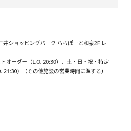
三井ショッピングパーク ららぽーと和泉2F レ
トオーダー（L.O. 20:30）、土・日・祝・特定
L.O. 21:30）（その他施設の営業時間に準ずる）