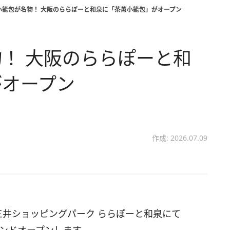
小籠包が名物！ 大阪のららぽーと和泉に「茶薫小籠包」がオープン
！ 大阪のららぽーと和
がオープン
作成: 2026.07.09
三井ショッピングパーク ららぽーと和泉にて