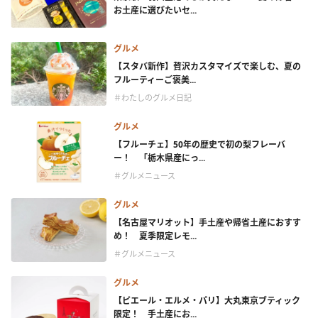
お土産に選びたいセ...
グルメ
【スタバ新作】贅沢カスタマイズで楽しむ、夏の
フルーティーご褒美...
＃わたしのグルメ日記
グルメ
【フルーチェ】50年の歴史で初の梨フレーバ
ー！ 「栃木県産にっ...
＃グルメニュース
グルメ
【名古屋マリオット】手土産や帰省土産におすす
め！ 夏季限定レモ...
＃グルメニュース
グルメ
【ピエール・エルメ・パリ】大丸東京ブティック
限定！ 手土産にお...