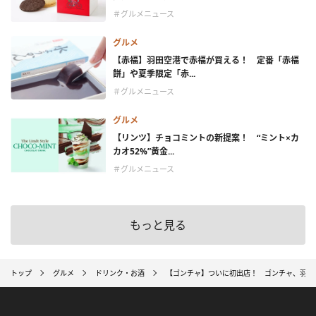
＃グルメニュース
グルメ
【赤福】羽田空港で赤福が買える！ 定番「赤福
餅」や夏季限定「赤...
＃グルメニュース
グルメ
【リンツ】チョコミントの新提案！ “ミント×カ
カオ52%”黄金...
＃グルメニュース
もっと見る
トップ
グルメ
ドリンク・お酒
【ゴンチャ】ついに初出店！ ゴンチャ、羽田空