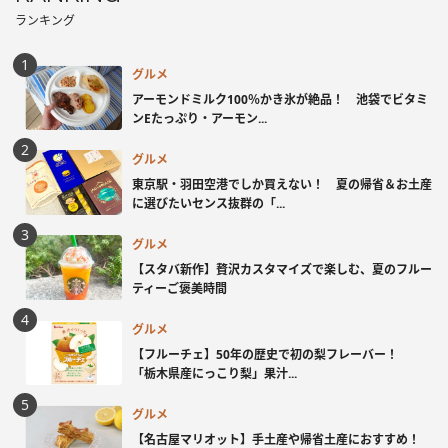
ランキング
グルメ
アーモンドミルク100％かき氷が絶品！ 池袋でビタミ
ンEたっぷり・アーモン...
グルメ
東京駅・羽田空港でしか買えない！ 夏の帰省＆お土産
に選びたいセンス抜群の「...
グルメ
【スタバ新作】贅沢カスタマイズで楽しむ、夏のフルー
ティーご褒美時間
グルメ
【フルーチェ】50年の歴史で初の梨フレーバー！
「栃木県産にっこり梨」果汁...
グルメ
【名古屋マリオット】手土産や帰省土産におすすめ！