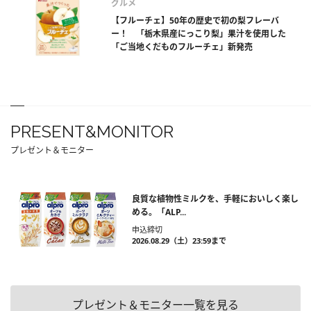
グルメ
【フルーチェ】50年の歴史で初の梨フレーバ
ー！ 「栃木県産にっこり梨」果汁を使用した
「ご当地くだものフルーチェ」新発売
PRESENT&MONITOR
プレゼント＆モニター
良質な植物性ミルクを、手軽においしく楽し
める。「ALP...
申込締切
2026.08.29（土）23:59まで
プレゼント＆モニター一覧を見る