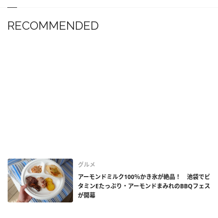
RECOMMENDED
グルメ
アーモンドミルク100％かき氷が絶品！ 池袋でビ
タミンEたっぷり・アーモンドまみれのBBQフェス
が開幕