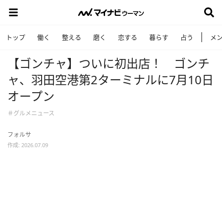
トップ
働く
整える
磨く
恋する
暮らす
占う
メ
【ゴンチャ】ついに初出店！ ゴンチ
ャ、羽田空港第2ターミナルに7月10日
オープン
＃グルメニュース
フォルサ
作成: 2026.07.09