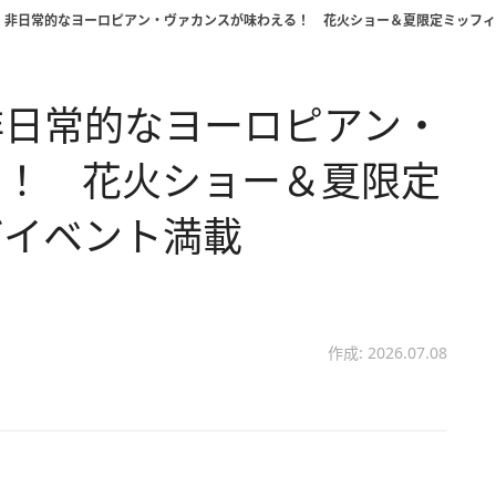
】非日常的なヨーロピアン・ヴァカンスが味わえる！ 花火ショー＆夏限定ミッフィ
非日常的なヨーロピアン・
る！ 花火ショー＆夏限定
どイベント満載
作成: 2026.07.08