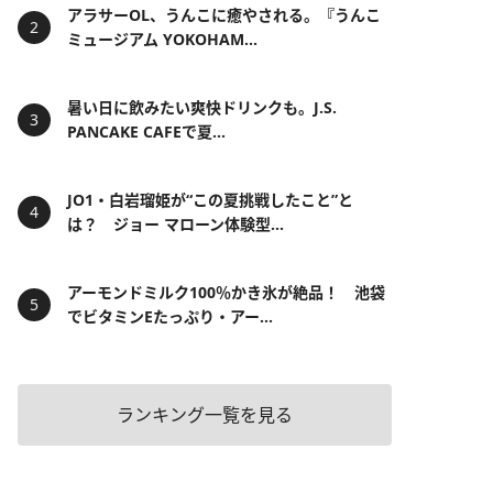
アラサーOL、うんこに癒やされる。『うんこ
ミュージアム YOKOHAM...
暑い日に飲みたい爽快ドリンクも。J.S.
PANCAKE CAFEで夏...
JO1・白岩瑠姫が“この夏挑戦したこと”と
は？ ジョー マローン体験型...
アーモンドミルク100％かき氷が絶品！ 池袋
でビタミンEたっぷり・アー...
ランキング一覧を見る