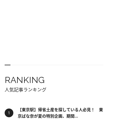
RANKING
人気記事ランキング
【東京駅】帰省土産を探している人必見！ 東
京ばな奈が夏の特別企画、期間...