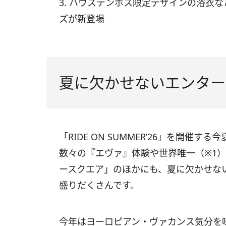
3. ハウステンボス限定デザインの浴衣
ズが新登場
夏に欠かせないエンター
「RIDE ON SUMMER’26」を開催
数々の『エヴァ』体験や世界唯一（※1
ースクエア」のほかにも、夏に欠かせな
盛りだくさんです。
今年はヨーロピアン・ヴァカンス気分を