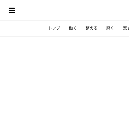
トップ
働く
整える
磨く
恋