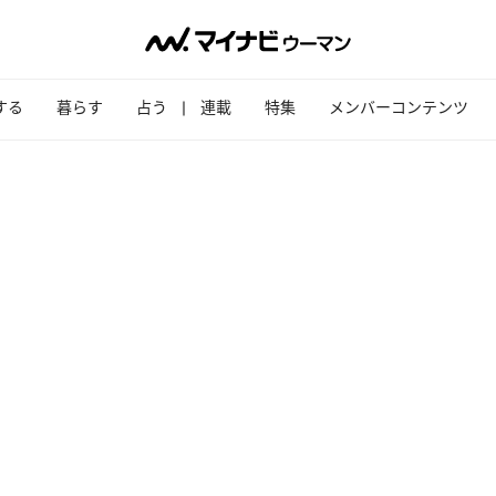
する
暮らす
占う
連載
特集
メンバーコンテンツ